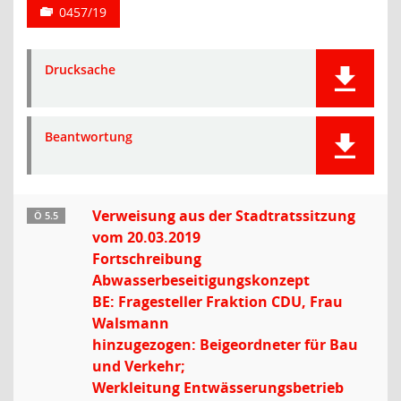
0457/19
Drucksache
Beantwortung
Verweisung aus der Stadtratssitzung
Ö 5.5
vom 20.03.2019
Fortschreibung
Abwasserbeseitigungskonzept
BE: Fragesteller Fraktion CDU, Frau
Walsmann
hinzugezogen: Beigeordneter für Bau
und Verkehr;
Werkleitung Entwässerungsbetrieb