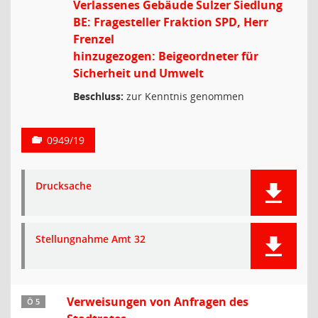
Verlassenes Gebäude Sulzer Siedlung
BE: Fragesteller Fraktion SPD, Herr
Frenzel
hinzugezogen: Beigeordneter für
Sicherheit und Umwelt
Beschluss:
zur Kenntnis genommen
0949/19
Drucksache
Stellungnahme Amt 32
Verweisungen von Anfragen des
Ö 5