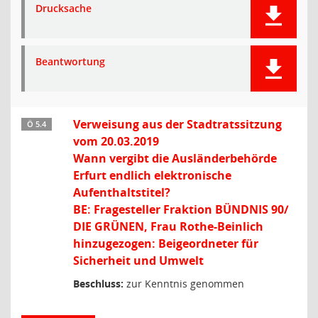
Drucksache
Beantwortung
Verweisung aus der Stadtratssitzung
Ö 5.4
vom 20.03.2019
Wann vergibt die Ausländerbehörde
Erfurt endlich elektronische
Aufenthaltstitel?
BE: Fragesteller Fraktion BÜNDNIS 90/
DIE GRÜNEN, Frau Rothe-Beinlich
hinzugezogen: Beigeordneter für
Sicherheit und Umwelt
Beschluss:
zur Kenntnis genommen