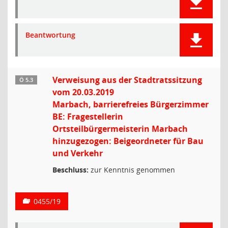
Beantwortung
Verweisung aus der Stadtratssitzung
Ö 5.3
vom 20.03.2019
Marbach, barrierefreies Bürgerzimmer
BE: Fragestellerin
Ortsteilbürgermeisterin Marbach
hinzugezogen: Beigeordneter für Bau
und Verkehr
Beschluss:
zur Kenntnis genommen
0455/19