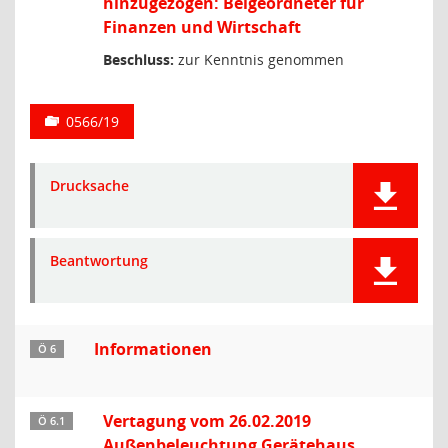
hinzugezogen: Beigeordneter für
Finanzen und Wirtschaft
Beschluss:
zur Kenntnis genommen
0566/19
Drucksache
Beantwortung
Informationen
Ö 6
Vertagung vom 26.02.2019
Ö 6.1
Außenbeleuchtung Gerätehaus