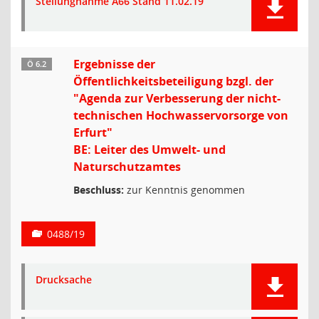
Stellungnahme A66 Stand 11.02.19
Ergebnisse der
Ö 6.2
Öffentlichkeitsbeteiligung bzgl. der
"Agenda zur Verbesserung der nicht-
technischen Hochwasservorsorge von
Erfurt"
BE: Leiter des Umwelt- und
Naturschutzamtes
Beschluss:
zur Kenntnis genommen
0488/19
Drucksache