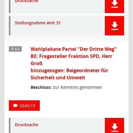
Drucksache
Stellungnahme Amt 31
Wahlplakate Partei "Der Dritte Weg"
Ö 6.5
BE: Fragesteller Fraktion SPD, Herr
Groß
hinzugezogen: Beigeordneter für
Sicherheit und Umwelt
Beschluss:
zur Kenntnis genommen
0840/19
Drucksache