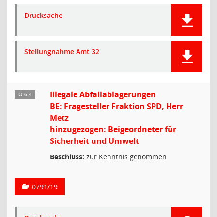
Drucksache
Stellungnahme Amt 32
Illegale Abfallablagerungen
Ö 6.4
BE: Fragesteller Fraktion SPD, Herr
Metz
hinzugezogen: Beigeordneter für
Sicherheit und Umwelt
Beschluss:
zur Kenntnis genommen
0791/19