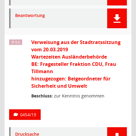
Beantwortung
Verweisung aus der Stadtratssitzung
Ö 5.2
vom 20.03.2019
Wartezeiten Ausländerbehörde
BE: Fragesteller Fraktion CDU, Frau
Tillmann
hinzugezogen: Beigeordneter für
Sicherheit und Umwelt
Beschluss:
zur Kenntnis genommen
0454/19
Drucksache