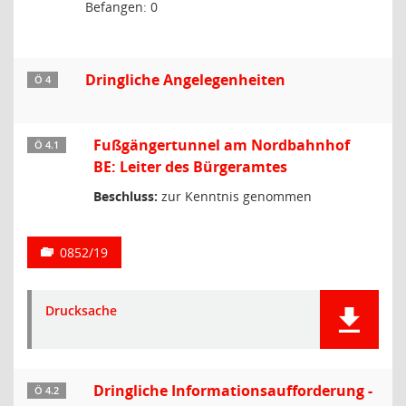
Befangen: 0
Dringliche Angelegenheiten
Ö 4
Fußgängertunnel am Nordbahnhof
Ö 4.1
BE: Leiter des Bürgeramtes
Beschluss:
zur Kenntnis genommen
0852/19
Drucksache
Dringliche Informationsaufforderung -
Ö 4.2