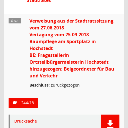
Stadtrates
Verweisung aus der Stadtratssitzung
Ö 5.1
vom 27.06.2018
Vertagung vom 25.09.2018
Baumpflege am Sportplatz in
Hochstedt
BE: Fragestellerin
Ortsteilbürgermeisterin Hochstedt
hinzugezogen: Beigeordneter für Bau
und Verkehr
Beschluss:
zurückgezogen
1244/18
Drucksache