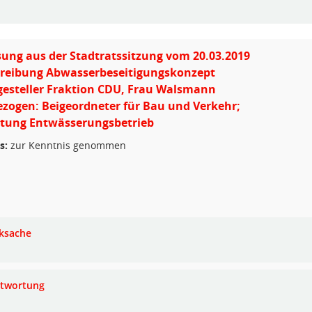
ung aus der Stadtratssitzung vom 20.03.2019
hreibung Abwasserbeseitigungskonzept
gesteller Fraktion CDU, Frau Walsmann
zogen: Beigeordneter für Bau und Verkehr;
itung Entwässerungsbetrieb
s:
zur Kenntnis genommen
ksache
twortung