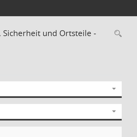
Sicherheit und Ortsteile -
Rec