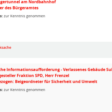
gertunnel am Nordbahnhof
ter des Bürgeramtes
s:
zur Kenntnis genommen
ksache
che Informationsaufforderung - Verlassenes Gebäude Sul
gesteller Fraktion SPD, Herr Frenzel
zogen: Beigeordneter für Sicherheit und Umwelt
s:
zur Kenntnis genommen