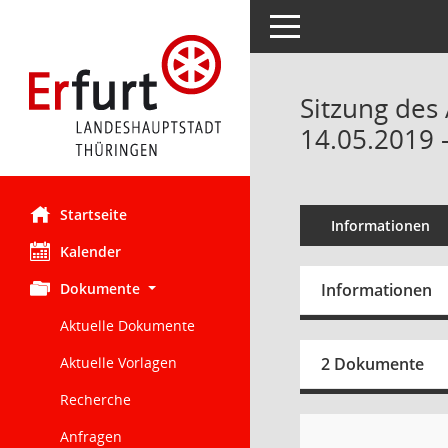
Toggle navigation
Sitzung des 
14.05.2019 
Startseite
Informationen
Kalender
Dokumente
Informationen
Aktuelle Dokumente
Aktuelle Vorlagen
2 Dokumente
Recherche
Anfragen