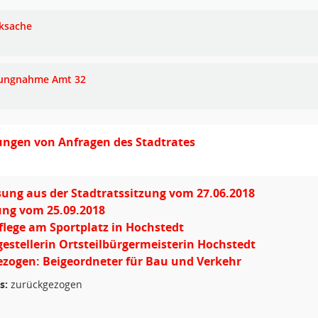
ksache
lungnahme Amt 32
ngen von Anfragen des Stadtrates
ung aus der Stadtratssitzung vom 27.06.2018
ung vom 25.09.2018
lege am Sportplatz in Hochstedt
gestellerin Ortsteilbürgermeisterin Hochstedt
zogen: Beigeordneter für Bau und Verkehr
s:
zurückgezogen