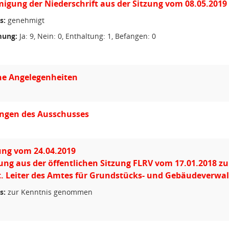
gung der Niederschrift aus der Sitzung vom 08.05.2019
s:
genehmigt
ung:
Ja: 9, Nein: 0, Enthaltung: 1, Befangen: 0
he Angelegenheiten
ungen des Ausschusses
ung vom 24.04.2019
ung aus der öffentlichen Sitzung FLRV vom 17.01.2018 zum
. Leiter des Amtes für Grundstücks- und Gebäudeverwa
s:
zur Kenntnis genommen