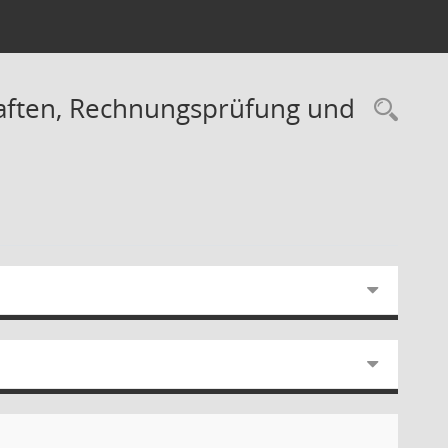
haften, Rechnungsprüfung und
Rec