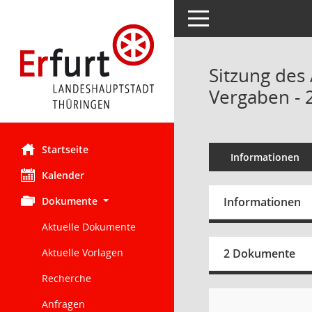
Toggle navigation
Sitzung des
Vergaben - 
Startseite
Informationen
Kalender
Dokumente
Informationen
Aktuelle Dokumente
Aktuelle Vorlagen
2 Dokumente
Recherche
Anfragen