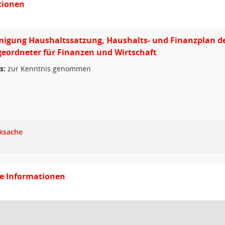
tionen
gung Haushaltssatzung, Haushalts- und Finanzplan der 
geordneter für Finanzen und Wirtschaft
s:
zur Kenntnis genommen
ksache
ge Informationen