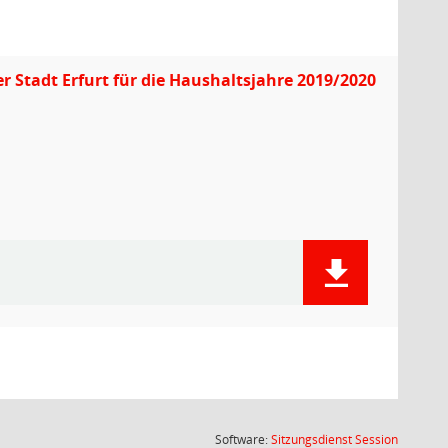
Stadt Erfurt für die Haushaltsjahre 2019/2020
(Wird in
Software:
Sitzungsdienst
Session