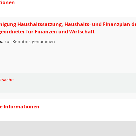
tionen
gung Haushaltssatzung, Haushalts- und Finanzplan der 
geordneter für Finanzen und Wirtschaft
s:
zur Kenntnis genommen
ksache
ge Informationen