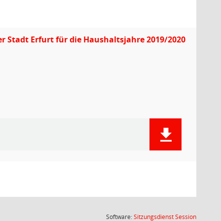
Stadt Erfurt für die Haushaltsjahre 2019/2020
(Wird in
Software:
Sitzungsdienst
Session