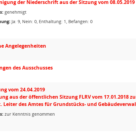
gung der Niederschrift aus der Sitzung vom 08.05.2019
s:
genehmigt
ung:
Ja: 9, Nein: 0, Enthaltung: 1, Befangen: 0
he Angelegenheiten
ungen des Ausschusses
ung vom 24.04.2019
ung aus der öffentlichen Sitzung FLRV vom 17.01.2018 zum
. Leiter des Amtes für Grundstücks- und Gebäudeverwa
s:
zur Kenntnis genommen