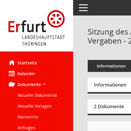
Toggle navigation
Sitzung des
Vergaben - 
Startseite
Informationen
Kalender
Dokumente
Informationen
Aktuelle Dokumente
Aktuelle Vorlagen
2 Dokumente
Recherche
Anfragen