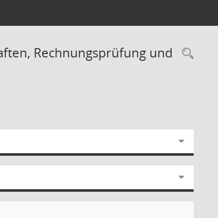
haften, Rechnungsprüfung und
Rec