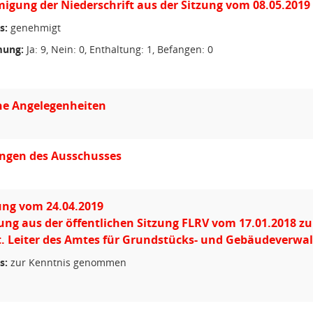
gung der Niederschrift aus der Sitzung vom 08.05.2019
s:
genehmigt
ung:
Ja: 9, Nein: 0, Enthaltung: 1, Befangen: 0
he Angelegenheiten
ungen des Ausschusses
ung vom 24.04.2019
ung aus der öffentlichen Sitzung FLRV vom 17.01.2018 zum
. Leiter des Amtes für Grundstücks- und Gebäudeverwa
s:
zur Kenntnis genommen