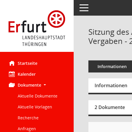
Toggle navigation
Sitzung des
Vergaben - 
Startseite
Informationen
Kalender
Dokumente
Informationen
Aktuelle Dokumente
Aktuelle Vorlagen
2 Dokumente
Recherche
Anfragen