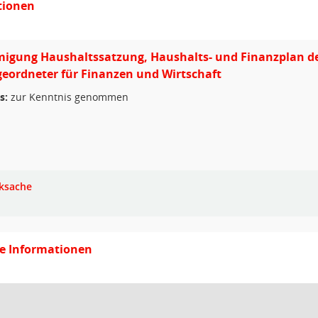
tionen
gung Haushaltssatzung, Haushalts- und Finanzplan der 
geordneter für Finanzen und Wirtschaft
s:
zur Kenntnis genommen
ksache
ge Informationen