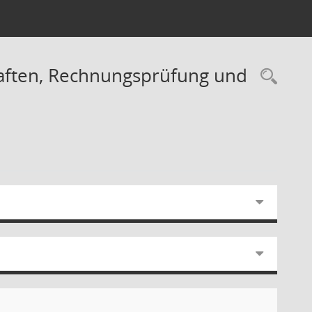
haften, Rechnungsprüfung und
Rec