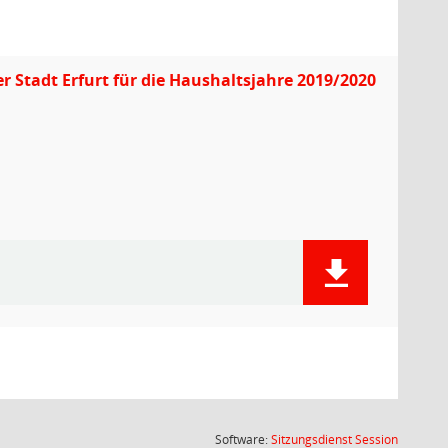
Stadt Erfurt für die Haushaltsjahre 2019/2020
(Wird in
Software:
Sitzungsdienst
Session