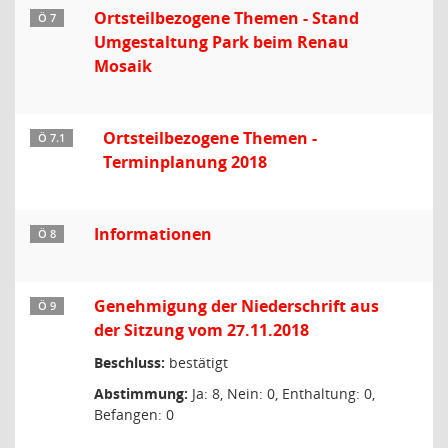
Ortsteilbezogene Themen - Stand
Ö 7
Umgestaltung Park beim Renau
Mosaik
Ortsteilbezogene Themen -
Ö 7.1
Terminplanung 2018
Informationen
Ö 8
Genehmigung der Niederschrift aus
Ö 9
der Sitzung vom 27.11.2018
Beschluss:
bestätigt
Abstimmung:
Ja: 8, Nein: 0, Enthaltung: 0,
Befangen: 0