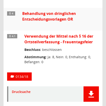
Behandlung von dringlichen
Ö 4
Entscheidungsvorlagen OR
Verwendung der Mittel nach § 16 der
Ö 4.1
Ortsteilverfassung - Frauentagsfeier
Beschluss:
beschlossen
Abstimmung:
Ja: 8, Nein: 0, Enthaltung: 0,
Befangen: 0
0134/18
Drucksache