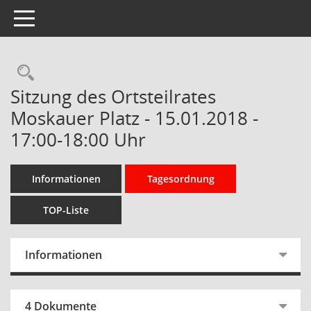
Toggle navigation
Rechercheauswahl
Sitzung des Ortsteilrates
Moskauer Platz - 15.01.2018 -
17:00-18:00 Uhr
Informationen
Tagesordnung
TOP-Liste
Informationen
4 Dokumente