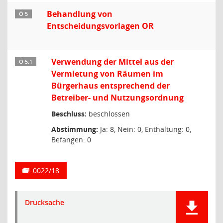
Behandlung von
Ö 5
Entscheidungsvorlagen OR
Verwendung der Mittel aus der
Ö 5.1
Vermietung von Räumen im
Bürgerhaus entsprechend der
Betreiber- und Nutzungsordnung
Beschluss:
beschlossen
Abstimmung:
Ja: 8, Nein: 0, Enthaltung: 0,
Befangen: 0
0022/18
Drucksache