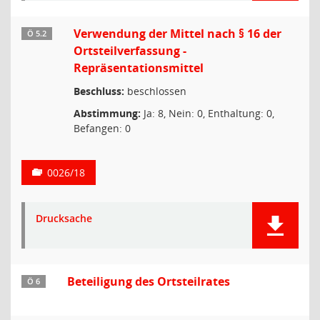
Verwendung der Mittel nach § 16 der
Ö 5.2
Ortsteilverfassung -
Repräsentationsmittel
Beschluss:
beschlossen
Abstimmung:
Ja: 8, Nein: 0, Enthaltung: 0,
Befangen: 0
0026/18
Drucksache
Beteiligung des Ortsteilrates
Ö 6