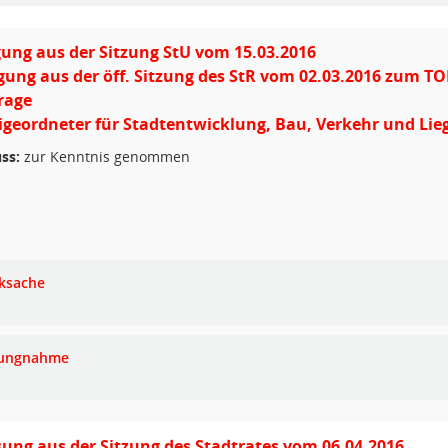
ung aus der Sitzung StU vom 15.03.2016
gung aus der öff. Sitzung des StR vom 02.03.2016 zum TO
rage
igeordneter für Stadtentwicklung, Bau, Verkehr und Li
ss:
zur Kenntnis genommen
ksache
lungnahme
ung aus der Sitzung des Stadtrates vom 06.04.2016