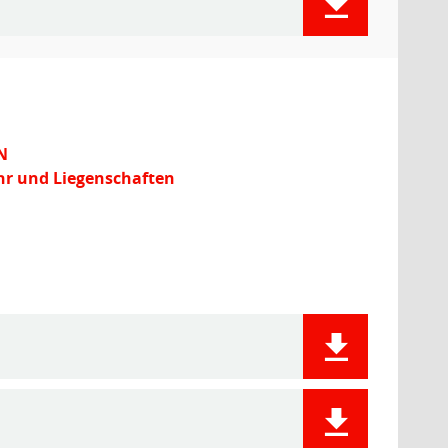
N
hr und Liegenschaften