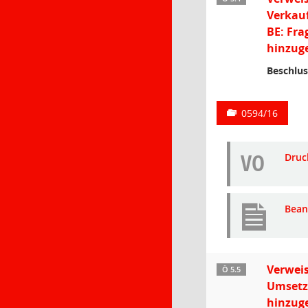
Verkauf
BE: Fra
hinzuge
Beschlus
0594/16
VO
Druc
Bean
Verweis
Ö 5.5
Umsetz
hinzug