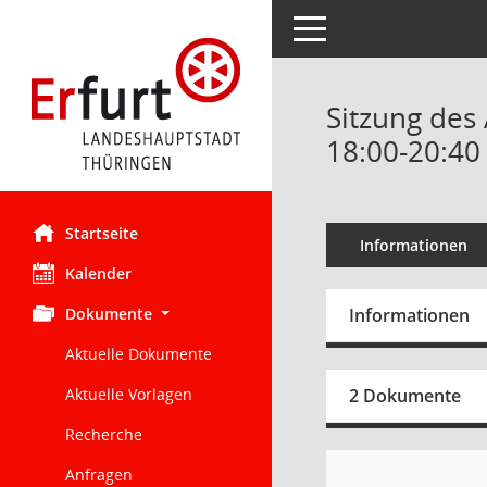
Toggle navigation
Sitzung des
18:00-20:40
Startseite
Informationen
Kalender
Dokumente
Informationen
Aktuelle Dokumente
Aktuelle Vorlagen
2 Dokumente
Recherche
Anfragen