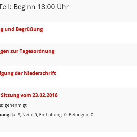
Teil: Beginn 18:00 Uhr
ng und Begrüßung
gen zur Tagesordnung
gung der Niederschrift
 Sitzung vom 23.02.2016
s:
genehmigt
ung:
Ja: 8, Nein: 0, Enthaltung: 0, Befangen: 0