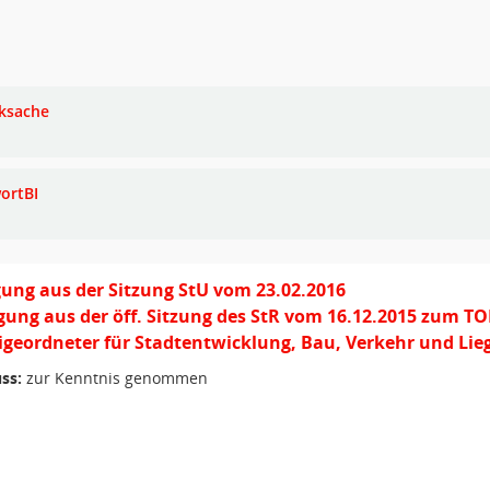
ksache
ortBI
ung aus der Sitzung StU vom 23.02.2016
gung aus der öff. Sitzung des StR vom 16.12.2015 zum TOP
igeordneter für Stadtentwicklung, Bau, Verkehr und Li
ss:
zur Kenntnis genommen