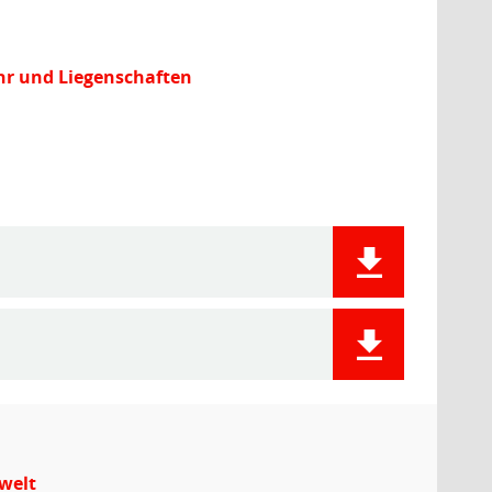
hr und Liegenschaften
welt