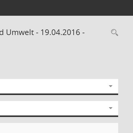
d Umwelt - 19.04.2016 -
Rec