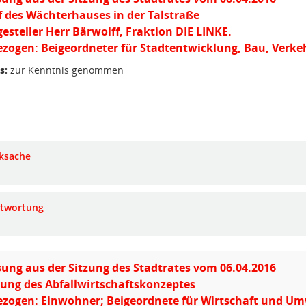
 des Wächterhauses in der Talstraße
gesteller Herr Bärwolff, Fraktion DIE LINKE.
zogen: Beigeordneter für Stadtentwicklung, Bau, Verke
s:
zur Kenntnis genommen
ksache
twortung
ung aus der Sitzung des Stadtrates vom 06.04.2016
ung des Abfallwirtschaftskonzeptes
ezogen: Einwohner; Beigeordnete für Wirtschaft und Um