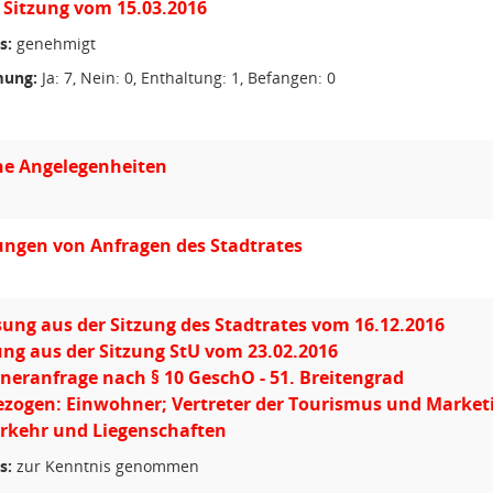
 Sitzung vom 15.03.2016
s:
genehmigt
ung:
Ja: 7, Nein: 0, Enthaltung: 1, Befangen: 0
he Angelegenheiten
ngen von Anfragen des Stadtrates
ung aus der Sitzung des Stadtrates vom 16.12.2016
ng aus der Sitzung StU vom 23.02.2016
eranfrage nach § 10 GeschO - 51. Breitengrad
zogen: Einwohner; Vertreter der Tourismus und Market
erkehr und Liegenschaften
s:
zur Kenntnis genommen