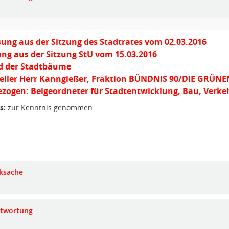
ung aus der Sitzung des Stadtrates vom 02.03.2016
ng aus der Sitzung StU vom 15.03.2016
d der Stadtbäume
teller Herr Kanngießer, Fraktion BÜNDNIS 90/DIE GRÜNE
zogen: Beigeordneter für Stadtentwicklung, Bau, Verke
s:
zur Kenntnis genommen
ksache
twortung