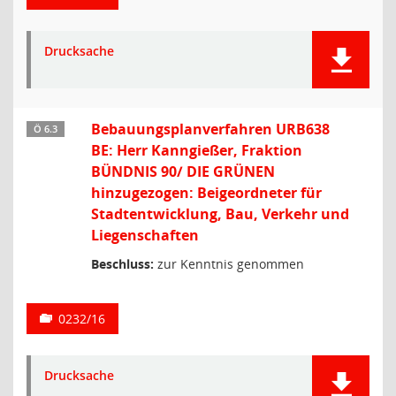
Drucksache
Bebauungsplanverfahren URB638
Ö 6.3
BE: Herr Kanngießer, Fraktion
BÜNDNIS 90/ DIE GRÜNEN
hinzugezogen: Beigeordneter für
Stadtentwicklung, Bau, Verkehr und
Liegenschaften
Beschluss:
zur Kenntnis genommen
0232/16
Drucksache