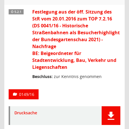
Festlegung aus der öff. Sitzung des
Ö 5.2.1
StR vom 20.01.2016 zum TOP 7.2.16
(DS 0041/16 - Historische
Straßenbahnen als Besucherhighlight
der Bundesgartenschau 2021) -
Nachfrage
BE: Beigeordneter für
Stadtentwicklung, Bau, Verkehr und
Liegenschaften
Beschluss:
zur Kenntnis genommen
0149/16
Drucksache