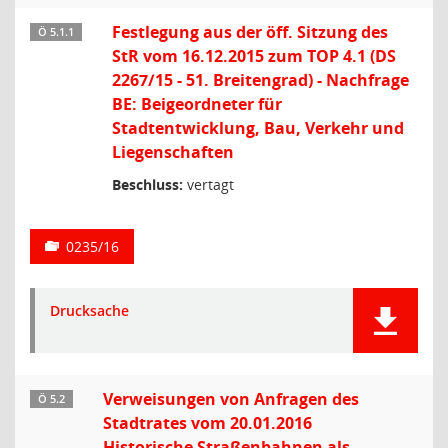
Festlegung aus der öff. Sitzung des
Ö 5.1.1
StR vom 16.12.2015 zum TOP 4.1 (DS
2267/15 - 51. Breitengrad) - Nachfrage
BE: Beigeordneter für
Stadtentwicklung, Bau, Verkehr und
Liegenschaften
Beschluss:
vertagt
0235/16
Drucksache
Verweisungen von Anfragen des
Ö 5.2
Stadtrates vom 20.01.2016
Historische Straßenbahnen als