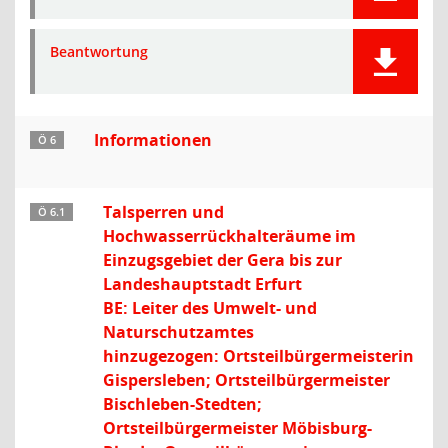
Beantwortung
Informationen
Ö 6
Talsperren und
Ö 6.1
Hochwasserrückhalteräume im
Einzugsgebiet der Gera bis zur
Landeshauptstadt Erfurt
BE: Leiter des Umwelt- und
Naturschutzamtes
hinzugezogen: Ortsteilbürgermeisterin
Gispersleben; Ortsteilbürgermeister
Bischleben-Stedten;
Ortsteilbürgermeister Möbisburg-