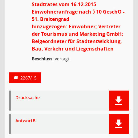
Stadtrates vom 16.12.2015
Einwohneranfrage nach § 10 GeschO -
51. Breitengrad
hinzugezogen: Einwohner; Vertreter
der Tourismus und Marketing GmbH;
Beigeordneter für Stadtentwicklung,
Bau, Verkehr und Liegenschaften
Beschluss:
vertagt
2267/15
Drucksache
AntwortBI