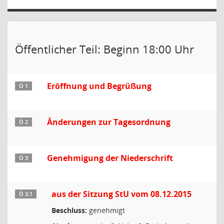
Öffentlicher Teil: Beginn 18:00 Uhr
Eröffnung und Begrüßung
Ö 1
Änderungen zur Tagesordnung
Ö 2
Genehmigung der Niederschrift
Ö 3
aus der Sitzung StU vom 08.12.2015
Ö 3.1
Beschluss:
genehmigt