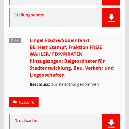
Stellungnahme
Lingel-Fläche/Südeinfahrt
Ö 6.4
BE: Herr Stampf, Fraktion FREIE
WÄHLER/ FDP/PIRATEN
hinzugezogen: Beigeordneter für
Stadtentwicklung, Bau, Verkehr und
Liegenschaften
Beschluss:
zur Kenntnis genommen
0263/16
Drucksache