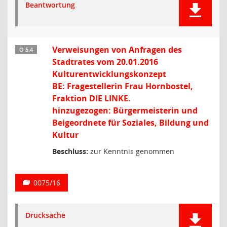
Beantwortung
Verweisungen von Anfragen des
Ö 5.4
Stadtrates vom 20.01.2016
Kulturentwicklungskonzept
BE: Fragestellerin Frau Hornbostel,
Fraktion DIE LINKE.
hinzugezogen: Bürgermeisterin und
Beigeordnete für Soziales, Bildung und
Kultur
Beschluss:
zur Kenntnis genommen
0075/16
Drucksache