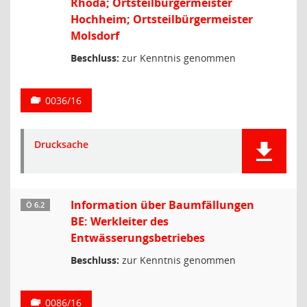
Rhoda; Ortsteilbürgermeister
Hochheim; Ortsteilbürgermeister
Molsdorf
Beschluss:
zur Kenntnis genommen
0036/16
Drucksache
Information über Baumfällungen
Ö 6.2
BE: Werkleiter des
Entwässerungsbetriebes
Beschluss:
zur Kenntnis genommen
0086/16