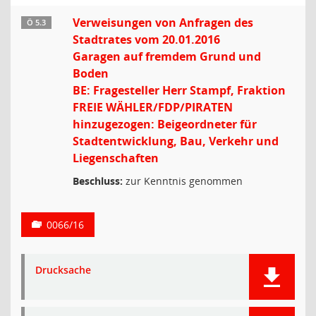
Verweisungen von Anfragen des
Ö 5.3
Stadtrates vom 20.01.2016
Garagen auf fremdem Grund und
Boden
BE: Fragesteller Herr Stampf, Fraktion
FREIE WÄHLER/FDP/PIRATEN
hinzugezogen: Beigeordneter für
Stadtentwicklung, Bau, Verkehr und
Liegenschaften
Beschluss:
zur Kenntnis genommen
0066/16
Drucksache