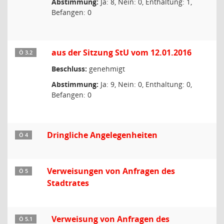
Abstimmung:
Ja: 8, Nein: 0, Enthaltung: 1,
Befangen: 0
aus der Sitzung StU vom 12.01.2016
Ö 3.2
Beschluss:
genehmigt
Abstimmung:
Ja: 9, Nein: 0, Enthaltung: 0,
Befangen: 0
Dringliche Angelegenheiten
Ö 4
Verweisungen von Anfragen des
Ö 5
Stadtrates
Verweisung von Anfragen des
Ö 5.1