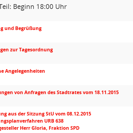
Teil: Beginn 18:00 Uhr
ng und Begrüßung
gen zur Tagesordnung
he Angelegenheiten
ngen von Anfragen des Stadtrates vom 18.11.2015
ng aus der Sitzung StU vom 08.12.2015
ngsplanverfahren URB 638
gesteller Herr Gloria, Fraktion SPD