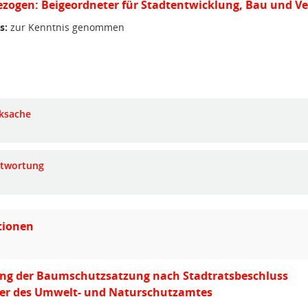
zogen: Beigeordneter für Stadtentwicklung, Bau und V
s:
zur Kenntnis genommen
ksache
twortung
tionen
ng der Baumschutzsatzung nach Stadtratsbeschluss
iter des Umwelt- und Naturschutzamtes