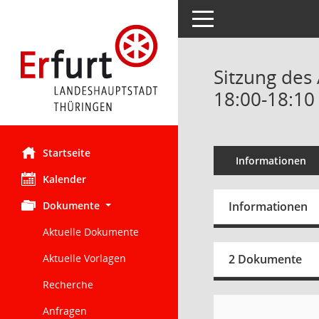
Toggle navigation
Sitzung des
18:00-18:10
Startseite
Informationen
Kalender
Dokumente
Informationen
Aktuelle Dokumente
Aktuelle Vorlagen
2 Dokumente
Recherche
Anfragen