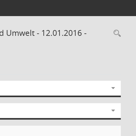
d Umwelt - 12.01.2016 -
Rec