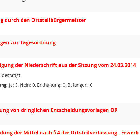
g durch den Ortsteilbürgermeister
gen zur Tagesordnung
ung der Niederschrift aus der Sitzung vom 24.03.2014
:
bestätigt
ng:
Ja: 5, Nein: 0, Enthaltung: 0, Befangen: 0
ung von dringlichen Entscheidungsvorlagen OR
ung der Mittel nach § 4 der Ortsteilverfassung - Erwe