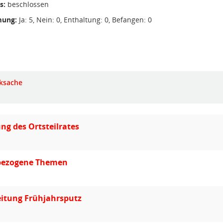
s:
beschlossen
ung:
Ja: 5, Nein: 0, Enthaltung: 0, Befangen: 0
ksache
ung des Ortsteilrates
lbezogene Themen
eitung Frühjahrsputz