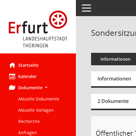
Toggle navigation
Sondersitzu
Informationen
Startseite
Kalender
Informationen
Dokumente
Aktuelle Dokumente
2 Dokumente
Aktuelle Vorlagen
Recherche
Öffentlicher 
Anfragen