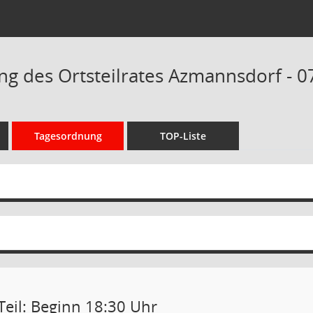
ng des Ortsteilrates Azmannsdorf - 0
Tagesordnung
TOP-Liste
Teil: Beginn 18:30 Uhr