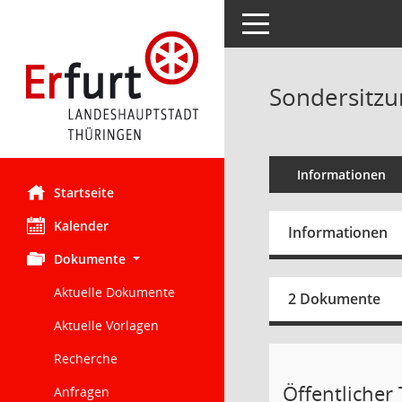
Toggle navigation
Sondersitzu
Informationen
Startseite
Kalender
Informationen
Dokumente
Aktuelle Dokumente
2 Dokumente
Aktuelle Vorlagen
Recherche
Öffentlicher 
Anfragen