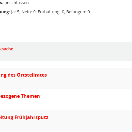
s:
beschlossen
ung:
Ja: 5, Nein: 0, Enthaltung: 0, Befangen: 0
ksache
ung des Ortsteilrates
lbezogene Themen
eitung Frühjahrsputz