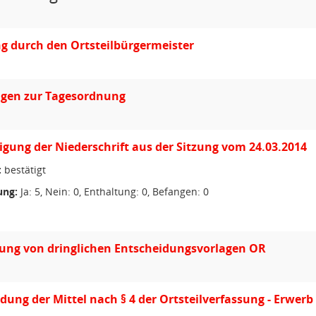
g durch den Ortsteilbürgermeister
gen zur Tagesordnung
ung der Niederschrift aus der Sitzung vom 24.03.2014
:
bestätigt
ng:
Ja: 5, Nein: 0, Enthaltung: 0, Befangen: 0
ung von dringlichen Entscheidungsvorlagen OR
ung der Mittel nach § 4 der Ortsteilverfassung - Erwe