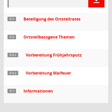
Beteiligung des Ortsteilrates
Ö 5
Ortsteilbezogene Themen
Ö 6
Vorbereitung Frühjahrsputz
Ö 6.1
Vorbereitung Maifeuer
Ö 6.2
Informationen
Ö 7