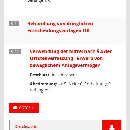
Befangen: 0
Behandlung von dringlichen
Ö 4
Entscheidungsvorlagen OR
Verwendung der Mittel nach § 4 der
Ö 4.1
Ortsteilverfassung - Erwerb von
beweglichem Anlagevermögen
Beschluss:
beschlossen
Abstimmung:
Ja: 5, Nein: 0, Enthaltung: 0,
Befangen: 0
0698/14
Drucksache