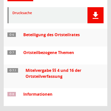
Drucksache
Beteiligung des Ortsteilrates
Ö 6
Ortsteilbezogene Themen
Ö 7
Mitelvergabe §§ 4 und 16 der
Ö 7.1
Ortsteilverfassung
Informationen
Ö 8