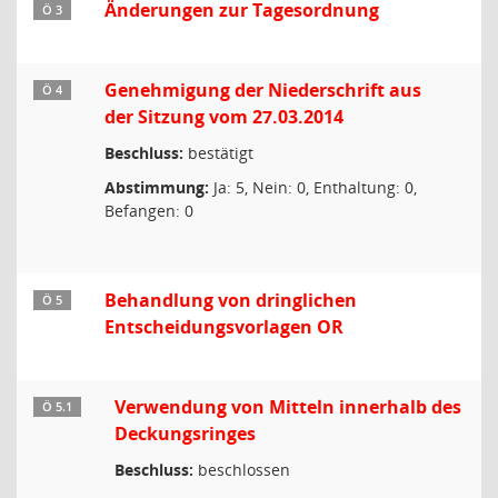
Änderungen zur Tagesordnung
Ö 3
Genehmigung der Niederschrift aus
Ö 4
der Sitzung vom 27.03.2014
Beschluss:
bestätigt
Abstimmung:
Ja: 5, Nein: 0, Enthaltung: 0,
Befangen: 0
Behandlung von dringlichen
Ö 5
Entscheidungsvorlagen OR
Verwendung von Mitteln innerhalb des
Ö 5.1
Deckungsringes
Beschluss:
beschlossen