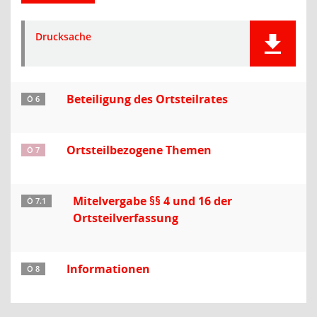
Drucksache
Beteiligung des Ortsteilrates
Ö 6
Ortsteilbezogene Themen
Ö 7
Mitelvergabe §§ 4 und 16 der
Ö 7.1
Ortsteilverfassung
Informationen
Ö 8