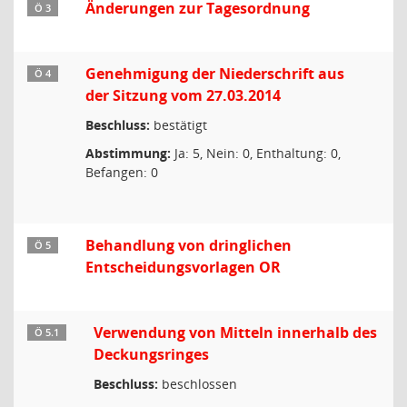
Änderungen zur Tagesordnung
Ö 3
Genehmigung der Niederschrift aus
Ö 4
der Sitzung vom 27.03.2014
Beschluss:
bestätigt
Abstimmung:
Ja: 5, Nein: 0, Enthaltung: 0,
Befangen: 0
Behandlung von dringlichen
Ö 5
Entscheidungsvorlagen OR
Verwendung von Mitteln innerhalb des
Ö 5.1
Deckungsringes
Beschluss:
beschlossen