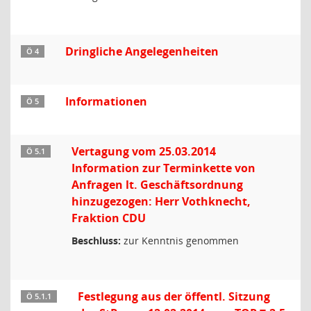
Dringliche Angelegenheiten
Ö 4
Informationen
Ö 5
Vertagung vom 25.03.2014
Ö 5.1
Information zur Terminkette von
Anfragen lt. Geschäftsordnung
hinzugezogen: Herr Vothknecht,
Fraktion CDU
Beschluss:
zur Kenntnis genommen
Festlegung aus der öffentl. Sitzung
Ö 5.1.1