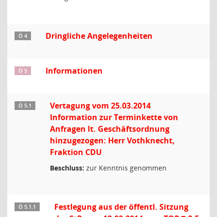
Dringliche Angelegenheiten
Ö 4
Informationen
Ö 5
Vertagung vom 25.03.2014
Ö 5.1
Information zur Terminkette von
Anfragen lt. Geschäftsordnung
hinzugezogen: Herr Vothknecht,
Fraktion CDU
Beschluss:
zur Kenntnis genommen
Festlegung aus der öffentl. Sitzung
Ö 5.1.1