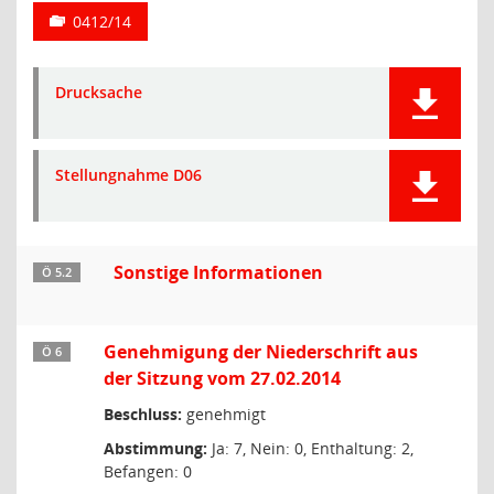
0412/14
Drucksache
Stellungnahme D06
Sonstige Informationen
Ö 5.2
Genehmigung der Niederschrift aus
Ö 6
der Sitzung vom 27.02.2014
Beschluss:
genehmigt
Abstimmung:
Ja: 7, Nein: 0, Enthaltung: 2,
Befangen: 0