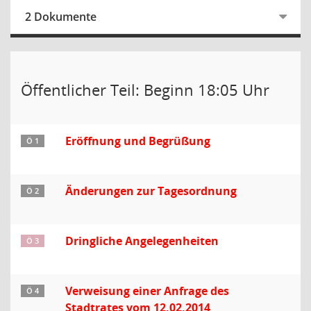
2 Dokumente
Öffentlicher Teil: Beginn 18:05 Uhr
Eröffnung und Begrüßung
Ö 1
Änderungen zur Tagesordnung
Ö 2
Dringliche Angelegenheiten
Ö 3
Verweisung einer Anfrage des
Ö 4
Stadtrates vom 12.02.2014