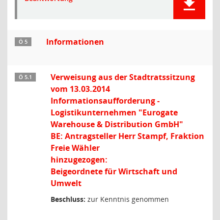
Informationen
Ö 5
Verweisung aus der Stadtratssitzung
Ö 5.1
vom 13.03.2014
Informationsaufforderung -
Logistikunternehmen "Eurogate
Warehouse & Distribution GmbH"
BE: Antragsteller Herr Stampf, Fraktion
Freie Wähler
hinzugezogen:
Beigeordnete für Wirtschaft und
Umwelt
Beschluss:
zur Kenntnis genommen