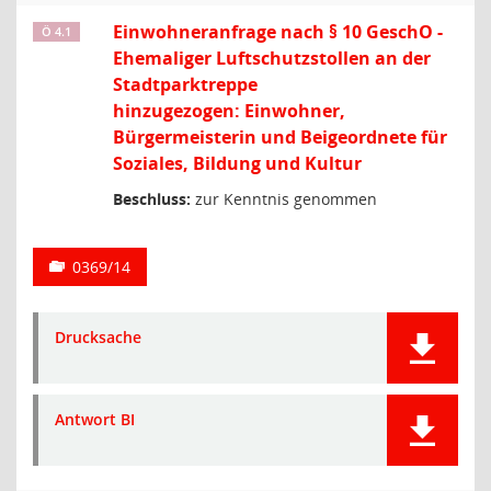
Einwohneranfrage nach § 10 GeschO -
Ö 4.1
Ehemaliger Luftschutzstollen an der
Stadtparktreppe
hinzugezogen: Einwohner,
Bürgermeisterin und Beigeordnete für
Soziales, Bildung und Kultur
Beschluss:
zur Kenntnis genommen
0369/14
Drucksache
Antwort BI