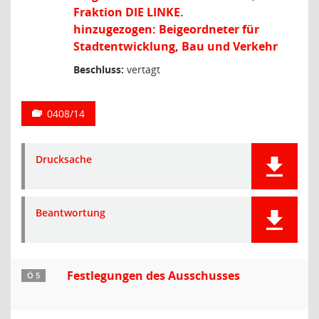
Fraktion DIE LINKE.
hinzugezogen: Beigeordneter für
Stadtentwicklung, Bau und Verkehr
Beschluss:
vertagt
0408/14
Drucksache
Beantwortung
Festlegungen des Ausschusses
Ö 5