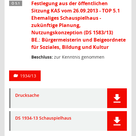
Festlegung aus der öffentlichen
Ö 5.1
Sitzung KAS vom 26.09.2013 - TOP 5.1
Ehemaliges Schauspielhaus -
zukünftige Planung,
Nutzungskonzeption (DS 1583/13)
BE.: Bürgermeisterin und Beigeordnete
für Soziales, Bildung und Kultur
Beschluss:
zur Kenntnis genommen
1934/13
Drucksache
DS 1934-13 Schauspielhaus