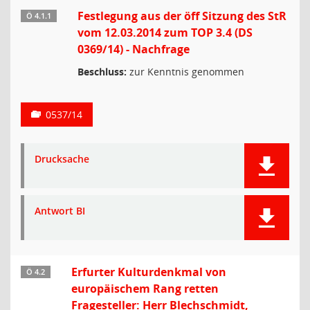
Festlegung aus der öff Sitzung des StR
Ö 4.1.1
vom 12.03.2014 zum TOP 3.4 (DS
0369/14) - Nachfrage
Beschluss:
zur Kenntnis genommen
0537/14
Drucksache
Antwort BI
Erfurter Kulturdenkmal von
Ö 4.2
europäischem Rang retten
Fragesteller: Herr Blechschmidt,