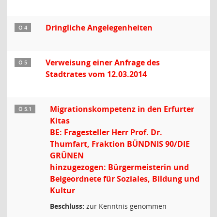
Dringliche Angelegenheiten
Ö 4
Verweisung einer Anfrage des
Ö 5
Stadtrates vom 12.03.2014
Migrationskompetenz in den Erfurter
Ö 5.1
Kitas
BE: Fragesteller Herr Prof. Dr.
Thumfart, Fraktion BÜNDNIS 90/DIE
GRÜNEN
hinzugezogen: Bürgermeisterin und
Beigeordnete für Soziales, Bildung und
Kultur
Beschluss:
zur Kenntnis genommen