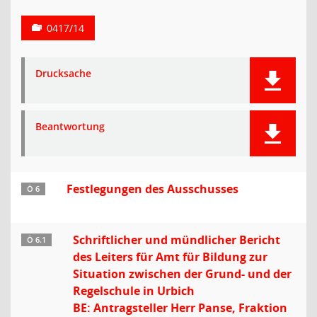
0417/14
Drucksache
Beantwortung
Festlegungen des Ausschusses
Ö 6
Schriftlicher und mündlicher Bericht
Ö 6.1
des Leiters für Amt für Bildung zur
Situation zwischen der Grund- und der
Regelschule in Urbich
BE: Antragsteller Herr Panse, Fraktion