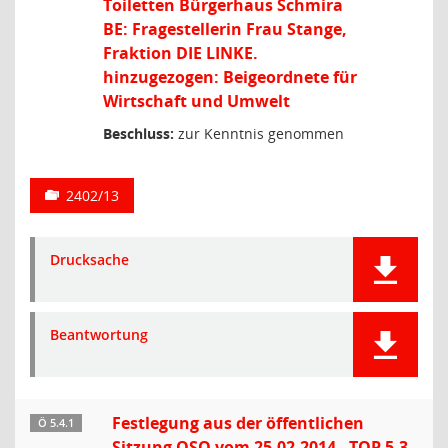
Toiletten Bürgerhaus Schmira
BE: Fragestellerin Frau Stange,
Fraktion DIE LINKE.
hinzugezogen: Beigeordnete für
Wirtschaft und Umwelt
Beschluss:
zur Kenntnis genommen
2402/13
Drucksache
Beantwortung
Festlegung aus der öffentlichen
Ö 5.4.1
Sitzung OSO vom 25.02.2014 - TOP 5.3.