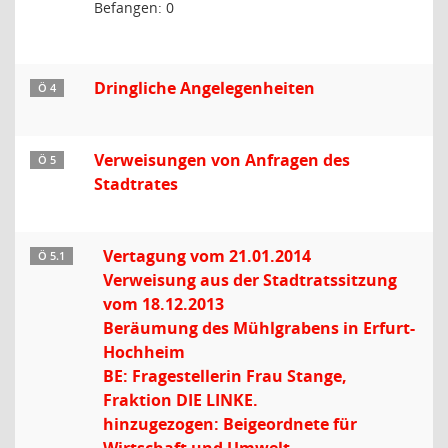
Befangen: 0
Dringliche Angelegenheiten
Ö 4
Verweisungen von Anfragen des
Ö 5
Stadtrates
Vertagung vom 21.01.2014
Ö 5.1
Verweisung aus der Stadtratssitzung
vom 18.12.2013
Beräumung des Mühlgrabens in Erfurt-
Hochheim
BE: Fragestellerin Frau Stange,
Fraktion DIE LINKE.
hinzugezogen: Beigeordnete für