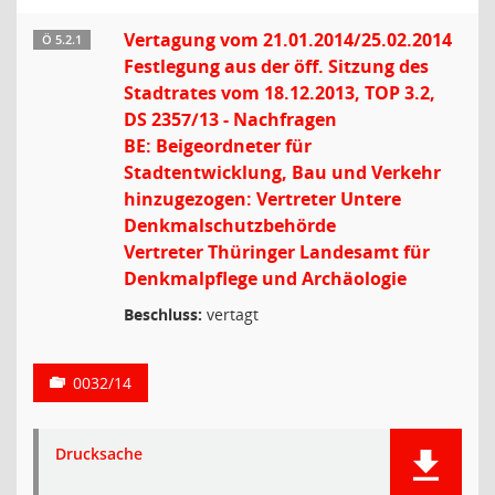
Vertagung vom 21.01.2014/25.02.2014
Ö 5.2.1
Festlegung aus der öff. Sitzung des
Stadtrates vom 18.12.2013, TOP 3.2,
DS 2357/13 - Nachfragen
BE: Beigeordneter für
Stadtentwicklung, Bau und Verkehr
hinzugezogen: Vertreter Untere
Denkmalschutzbehörde
Vertreter Thüringer Landesamt für
Denkmalpflege und Archäologie
Beschluss:
vertagt
0032/14
Drucksache