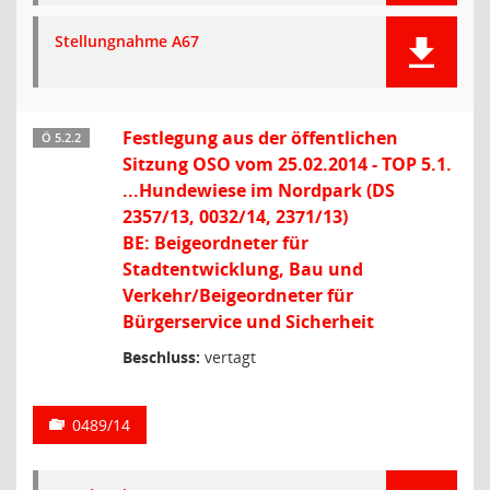
Stellungnahme A67
Festlegung aus der öffentlichen
Ö 5.2.2
Sitzung OSO vom 25.02.2014 - TOP 5.1.
...Hundewiese im Nordpark (DS
2357/13, 0032/14, 2371/13)
BE: Beigeordneter für
Stadtentwicklung, Bau und
Verkehr/Beigeordneter für
Bürgerservice und Sicherheit
Beschluss:
vertagt
0489/14