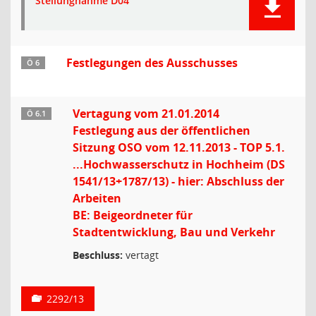
Stellungnahme D04
Festlegungen des Ausschusses
Ö 6
Vertagung vom 21.01.2014
Ö 6.1
Festlegung aus der öffentlichen
Sitzung OSO vom 12.11.2013 - TOP 5.1.
...Hochwasserschutz in Hochheim (DS
1541/13+1787/13) - hier: Abschluss der
Arbeiten
BE: Beigeordneter für
Stadtentwicklung, Bau und Verkehr
Beschluss:
vertagt
2292/13