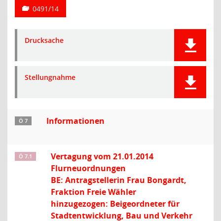
0491/14
Drucksache
Stellungnahme
Informationen
Ö 7
Vertagung vom 21.01.2014
Ö 7.1
Flurneuordnungen
BE: Antragstellerin Frau Bongardt,
Fraktion Freie Wähler
hinzugezogen: Beigeordneter für
Stadtentwicklung, Bau und Verkehr