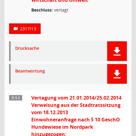
Wirtschaft und Umwelt
Beschluss:
vertagt
2317/13
Drucksache
Beantwortung
Vertagung vom 21.01.2014/25.02.2014
Ö 5.2
Verweisung aus der Stadtratssitzung
vom 18.12.2013
Einwohneranfrage nach § 10 GeschO
Hundewiese im Nordpark
hinzugezogen: