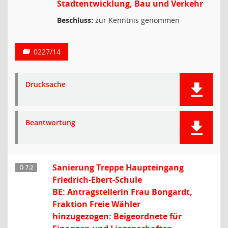
Stadtentwicklung, Bau und Verkehr
Beschluss:
zur Kenntnis genommen
0227/14
Drucksache
Beantwortung
Sanierung Treppe Haupteingang
Ö 7.2
Friedrich-Ebert-Schule
BE: Antragstellerin Frau Bongardt,
Fraktion Freie Wähler
hinzugezogen: Beigeordnete für