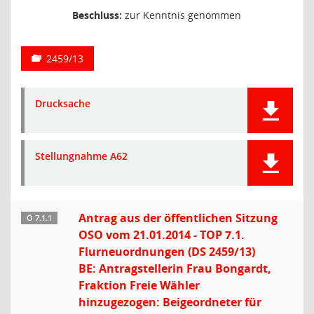
Beschluss:
zur Kenntnis genommen
2459/13
Drucksache
Stellungnahme A62
Antrag aus der öffentlichen Sitzung
Ö 7.1.1
OSO vom 21.01.2014 - TOP 7.1.
Flurneuordnungen (DS 2459/13)
BE: Antragstellerin Frau Bongardt,
Fraktion Freie Wähler
hinzugezogen: Beigeordneter für