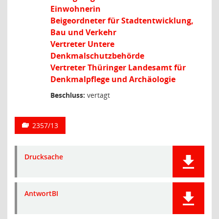
Einwohnerin
Beigeordneter für Stadtentwicklung,
Bau und Verkehr
Vertreter Untere
Denkmalschutzbehörde
Vertreter Thüringer Landesamt für
Denkmalpflege und Archäologie
Beschluss:
vertagt
2357/13
Drucksache
AntwortBI