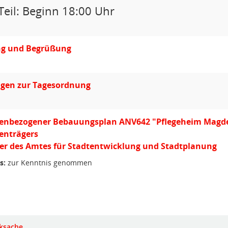
Teil: Beginn 18:00 Uhr
ng und Begrüßung
gen zur Tagesordnung
enbezogener Bebauungsplan ANV642 "Pflegeheim Magdebur
enträgers
ter des Amtes für Stadtentwicklung und Stadtplanung
s:
zur Kenntnis genommen
ksache