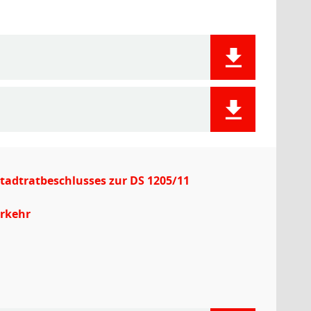
Stadtratbeschlusses zur DS 1205/11
erkehr