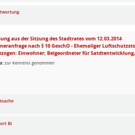
twortung
ung aus der Sitzung des Stadtrates vom 12.03.2014
eranfrage nach § 10 GeschO - Ehemaliger Luftschutzsto
zogen: Einwohner; Beigeordneter für Satdtentwicklung,
s:
zur Kenntnis genommen
ksache
ort BI