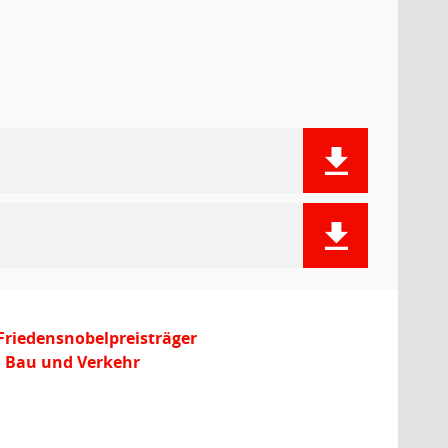
Friedensnobelpreisträger
, Bau und Verkehr