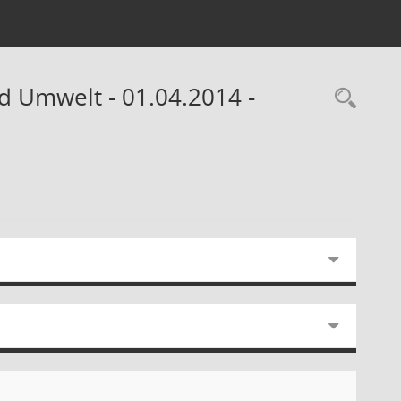
d Umwelt - 01.04.2014 -
Rec