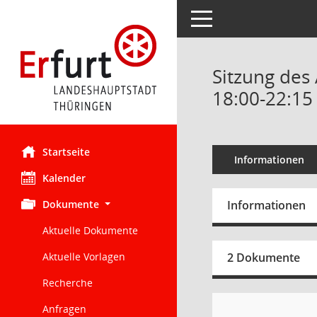
Toggle navigation
Sitzung des
18:00-22:15
Startseite
Informationen
Kalender
Dokumente
Informationen
Aktuelle Dokumente
Aktuelle Vorlagen
2 Dokumente
Recherche
Anfragen