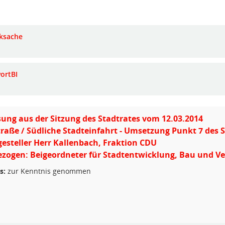
ksache
ortBI
ung aus der Sitzung des Stadtrates vom 12.03.2014
raße / Südliche Stadteinfahrt - Umsetzung Punkt 7 des 
gesteller Herr Kallenbach, Fraktion CDU
zogen: Beigeordneter für Stadtentwicklung, Bau und V
s:
zur Kenntnis genommen