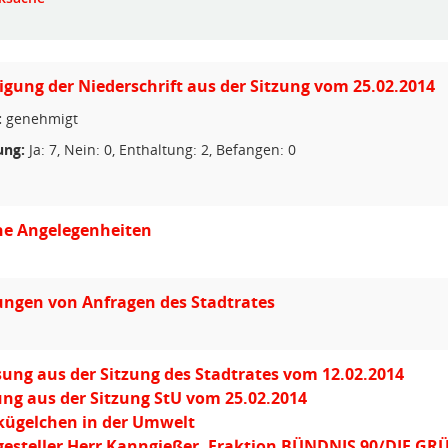
ung der Niederschrift aus der Sitzung vom 25.02.2014
:
genehmigt
ng:
Ja: 7, Nein: 0, Enthaltung: 2, Befangen: 0
he Angelegenheiten
ngen von Anfragen des Stadtrates
ung aus der Sitzung des Stadtrates vom 12.02.2014
ng aus der Sitzung StU vom 25.02.2014
kügelchen in der Umwelt
gesteller Herr Kanngießer, Fraktion BÜNDNIS 90/DIE G