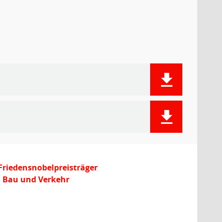
Friedensnobelpreisträger
, Bau und Verkehr