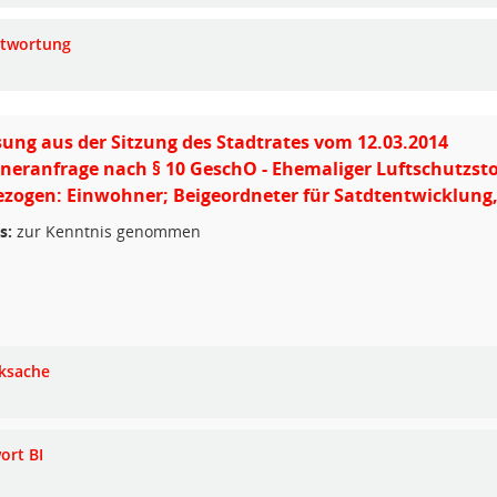
twortung
ung aus der Sitzung des Stadtrates vom 12.03.2014
eranfrage nach § 10 GeschO - Ehemaliger Luftschutzsto
zogen: Einwohner; Beigeordneter für Satdtentwicklung,
s:
zur Kenntnis genommen
ksache
ort BI