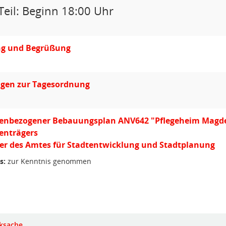
Teil: Beginn 18:00 Uhr
ng und Begrüßung
gen zur Tagesordnung
enbezogener Bebauungsplan ANV642 "Pflegeheim Magdebur
enträgers
ter des Amtes für Stadtentwicklung und Stadtplanung
s:
zur Kenntnis genommen
ksache