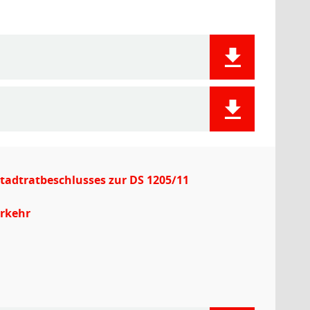
Stadtratbeschlusses zur DS 1205/11
erkehr