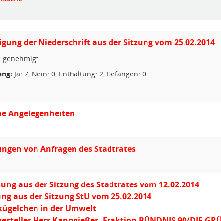
ung der Niederschrift aus der Sitzung vom 25.02.2014
:
genehmigt
ng:
Ja: 7, Nein: 0, Enthaltung: 2, Befangen: 0
he Angelegenheiten
ngen von Anfragen des Stadtrates
ung aus der Sitzung des Stadtrates vom 12.02.2014
ng aus der Sitzung StU vom 25.02.2014
kügelchen in der Umwelt
gesteller Herr Kanngießer, Fraktion BÜNDNIS 90/DIE G