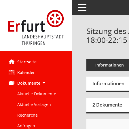
Toggle navigation
Sitzung des
18:00-22:15
Startseite
Informationen
Kalender
Dokumente
Informationen
Aktuelle Dokumente
Aktuelle Vorlagen
2 Dokumente
Recherche
Anfragen