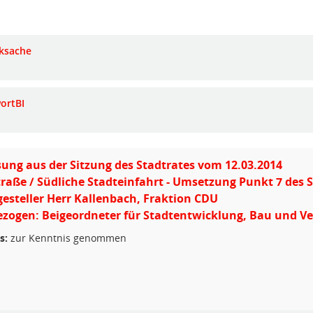
ksache
ortBI
ung aus der Sitzung des Stadtrates vom 12.03.2014
raße / Südliche Stadteinfahrt - Umsetzung Punkt 7 des 
gesteller Herr Kallenbach, Fraktion CDU
zogen: Beigeordneter für Stadtentwicklung, Bau und V
s:
zur Kenntnis genommen