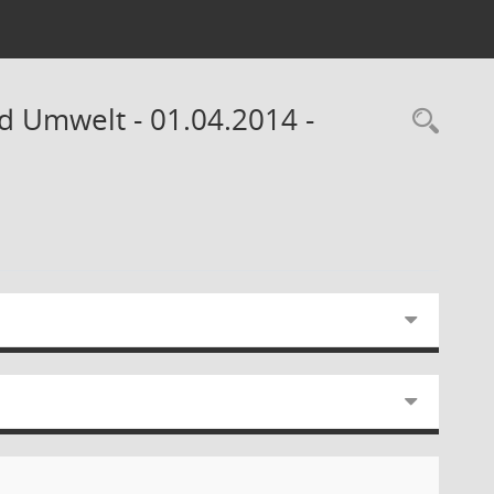
d Umwelt - 01.04.2014 -
Rec