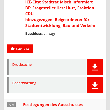
ICE-City: Stadtrat falsch informiert
BE: Fragesteller Herr Hutt, Fraktion
CDU
hinzugezogen: Beigeordneter für
Stadtentwicklung, Bau und Verkehr
Beschluss:
vertagt
0481/14
Drucksache
Beantwortung
Festlegungen des Ausschusses
Ö 6