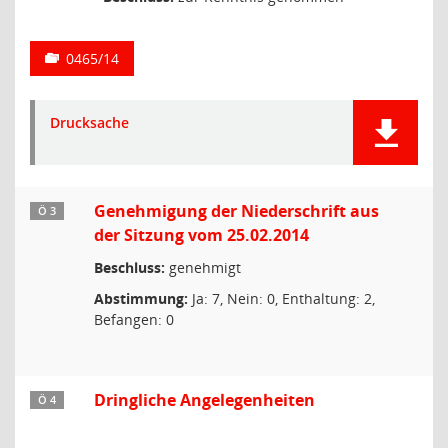
0465/14
Drucksache
Genehmigung der Niederschrift aus
Ö 3
der Sitzung vom 25.02.2014
Beschluss:
genehmigt
Abstimmung:
Ja: 7, Nein: 0, Enthaltung: 2,
Befangen: 0
Dringliche Angelegenheiten
Ö 4