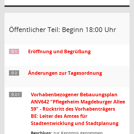
Öffentlicher Teil: Beginn 18:00 Uhr
Eröffnung und Begrüßung
Ö 1
Änderungen zur Tagesordnung
Ö 2
Vorhabenbezogener Bebauungsplan
Ö 2.1
ANV642 "Pflegeheim Magdeburger Allee
59" - Rücktritt des Vorhabenträgers
BE: Leiter des Amtes für
Stadtentwicklung und Stadtplanung
Beschluss:
zur Kenntnis genommen