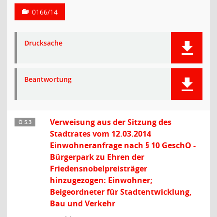
0166/14
Drucksache
Beantwortung
Verweisung aus der Sitzung des
Ö 5.3
Stadtrates vom 12.03.2014
Einwohneranfrage nach § 10 GeschO -
Bürgerpark zu Ehren der
Friedensnobelpreisträger
hinzugezogen: Einwohner;
Beigeordneter für Stadtentwicklung,
Bau und Verkehr