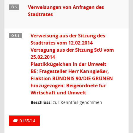
Verweisungen von Anfragen des
Ö 5
Stadtrates
Verweisung aus der Sitzung des
Ö 5.1
Stadtrates vom 12.02.2014
Vertagung aus der Sitzung StU vom
25.02.2014
Plastikkügelchen in der Umwelt
BE: Fragesteller Herr Kanngießer,
Fraktion BÜNDNIS 90/DIE GRÜNEN
hinzugezogen: Beigeordnete für
Wirtschaft und Umwelt
Beschluss:
zur Kenntnis genommen
0165/14