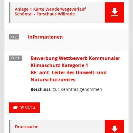
Anlage 1 Karte Wanderwegeverlauf
Schöntal - Forsthaus Willrode
Informationen
Ö 7
Bewerbung Wettbewerb Kommunaler
Ö 7.1
Klimaschutz Kategorie 1
BE: amt. Leiter des Umwelt- und
Naturschutzamtes
Beschluss:
zur Kenntnis genommen
0536/14
Drucksache