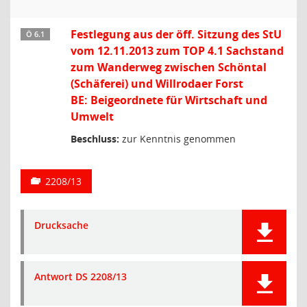
Festlegung aus der öff. Sitzung des StU
Ö 6.1
vom 12.11.2013 zum TOP 4.1 Sachstand
zum Wanderweg zwischen Schöntal
(Schäferei) und Willrodaer Forst
BE: Beigeordnete für Wirtschaft und
Umwelt
Beschluss:
zur Kenntnis genommen
2208/13
Drucksache
Antwort DS 2208/13