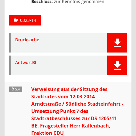
Beschluss:
zur Kenntnis genommen
0323/14
Drucksache
AntwortBI
Verweisung aus der Sitzung des
Ö 5.4
Stadtrates vom 12.03.2014
Arndtstraße / Südliche Stadteinfahrt -
Umsetzung Punkt 7 des
Stadtratbeschlusses zur DS 1205/11
BE: Fragesteller Herr Kallenbach,
Fraktion CDU