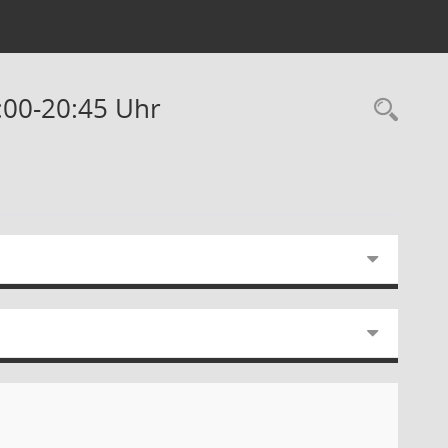
9:00-20:45 Uhr
Rec