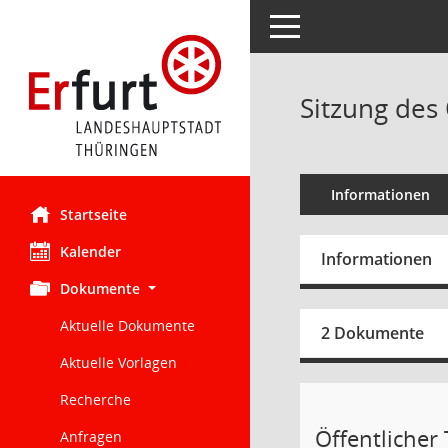
Toggle navigation
Sitzung des 
Informationen
Startseite
Kalender
Informationen
Dokumente
Aktuelle Dokumente
2 Dokumente
Aktuelle Vorlagen
Recherche
Öffentlicher 
Anfragen