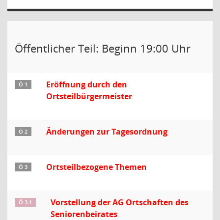
Öffentlicher Teil: Beginn 19:00 Uhr
Eröffnung durch den
Ö 1
Ortsteilbürgermeister
Änderungen zur Tagesordnung
Ö 2
Ortsteilbezogene Themen
Ö 3
Vorstellung der AG Ortschaften des
Ö 3.1
Seniorenbeirates