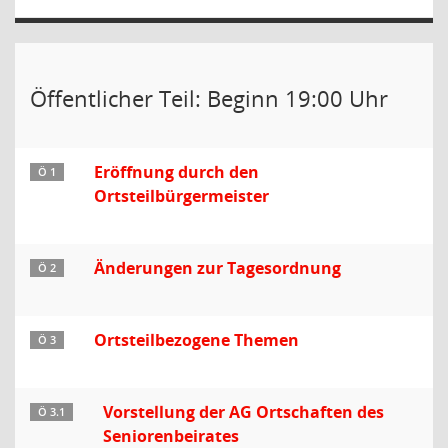
Öffentlicher Teil: Beginn 19:00 Uhr
Eröffnung durch den
Ö 1
Ortsteilbürgermeister
Änderungen zur Tagesordnung
Ö 2
Ortsteilbezogene Themen
Ö 3
Vorstellung der AG Ortschaften des
Ö 3.1
Seniorenbeirates