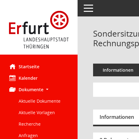
Toggle navigation
Sondersitzu
Rechnungspr
Startseite
Informationen
Kalender
Dokumente
Aktuelle Dokumente
Aktuelle Vorlagen
Informationen
Recherche
Anfragen