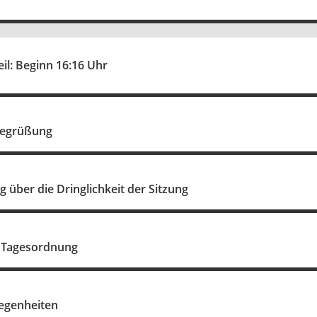
eil: Beginn 16:16 Uhr
Begrüßung
 über die Dringlichkeit der Sitzung
 Tagesordnung
legenheiten