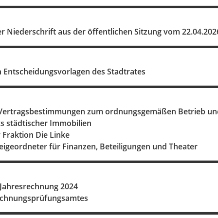
 Niederschrift aus der öffentlichen Sitzung vom 22.04.202
 Entscheidungsvorlagen des Stadtrates
ertragsbestimmungen zum ordnungsgemäßen Betrieb und z
 städtischer Immobilien
r Fraktion Die Linke
eigeordneter für Finanzen, Beteiligungen und Theater
r Jahresrechnung 2024
Rechnungsprüfungsamtes