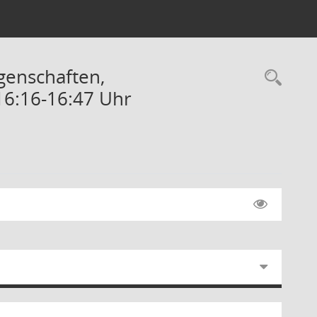
genschaften,
Rec
16:16-16:47 Uhr