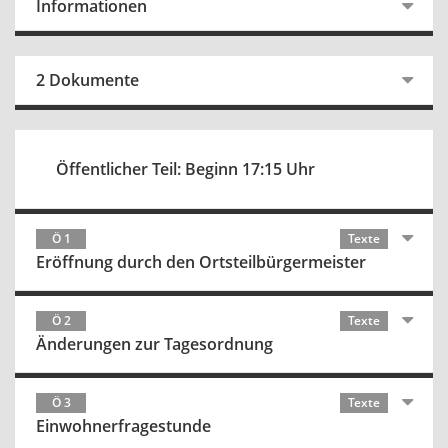
Informationen
2 Dokumente
Öffentlicher Teil: Beginn 17:15 Uhr
Ö 1
Texte
Eröffnung durch den Ortsteilbürgermeister
Ö 2
Texte
Änderungen zur Tagesordnung
Ö 3
Texte
Einwohnerfragestunde