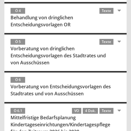
Ö 4
Texte
Behandlung von dringlichen
Entscheidungsvorlagen OR
Ö 5
Texte
Vorberatung von dringlichen
Entscheidungsvorlagen des Stadtrates und
von Ausschüssen
Ö 6
Vorberatung von Entscheidungsvorlagen des
Stadtrates und von Ausschüssen
Ö 6.1
VO
4 Dok.
Texte
Mittelfristige Bedarfsplanung
Kindertageseinrichtungen/Kindertagespflege