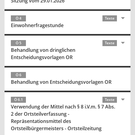
Sitzung vom 29.01.2026
Ö 4
Texte
Einwohnerfragestunde
Ö 5
Texte
Behandlung von dringlichen
Entscheidungsvorlagen OR
Ö 6
Behandlung von Entscheidungsvorlagen OR
Ö 6.1
Texte
Verwendung der Mittel nach § 8 i.V.m. § 7 Abs.
2 der Ortsteilverfassung -
Repräsentationsmittel des
Ortsteilbürgermeisters - Ortsteilzeitung