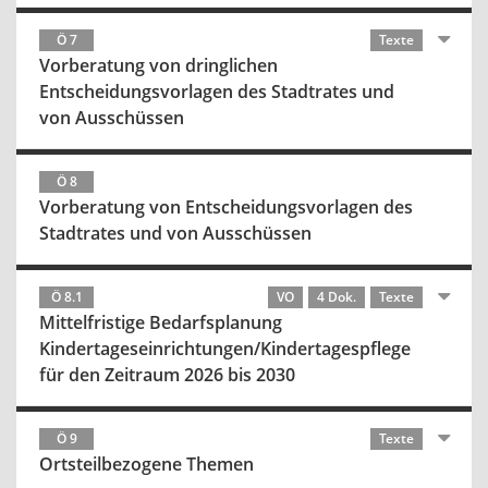
Ö 7
Texte
Vorberatung von dringlichen
Entscheidungsvorlagen des Stadtrates und
von Ausschüssen
Ö 8
Vorberatung von Entscheidungsvorlagen des
Stadtrates und von Ausschüssen
Ö 8.1
VO
4 Dok.
Texte
Mittelfristige Bedarfsplanung
Kindertageseinrichtungen/Kindertagespflege
für den Zeitraum 2026 bis 2030
Ö 9
Texte
Ortsteilbezogene Themen