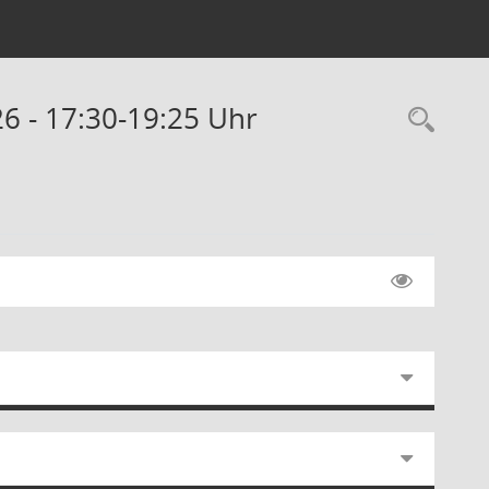
26 - 17:30-19:25 Uhr
Rec