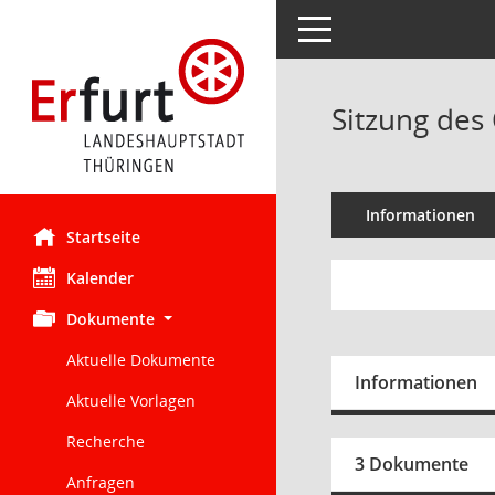
Toggle navigation
Sitzung des 
Informationen
Startseite
Kalender
Dokumente
Aktuelle Dokumente
Informationen
Aktuelle Vorlagen
Recherche
3 Dokumente
Anfragen