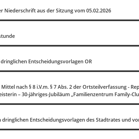
 Niederschrift aus der Sitzung vom 05.02.2026
stunde
dringlichen Entscheidungsvorlagen OR
ittel nach § 8 i.V.m. § 7 Abs. 2 der Ortsteilverfassung - Re
isterin – 30-jähriges-Jubiläum „Familienzentrum Family-Cl
 dringlichen Entscheidungsvorlagen des Stadtrates und v