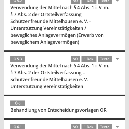
Ö 5.2
VO
1 Dok.
Texte
Verwendung der Mittel nach § 4 Abs. 1 i. V. m.
§ 7 Abs. 2 der Ortsteilverfassung –
Schützenfreunde Mittelhausen e. V. –
Unterstützung Vereinstätigkeiten /
bewegliches Anlagevermögen (Erwerb von
beweglichem Anlagevermögen)
Ö 5.3
VO
1 Dok.
Texte
Verwendung der Mittel nach § 4 Abs. 1 i. V. m.
§ 7 Abs. 2 der Ortsteilverfassung –
Schützenfreunde Mittelhausen e. V. –
Unterstützung Vereinstätigkeiten
Ö 6
Behandlung von Entscheidungsvorlagen OR
Ö 6.1
VO
1 Dok.
Texte