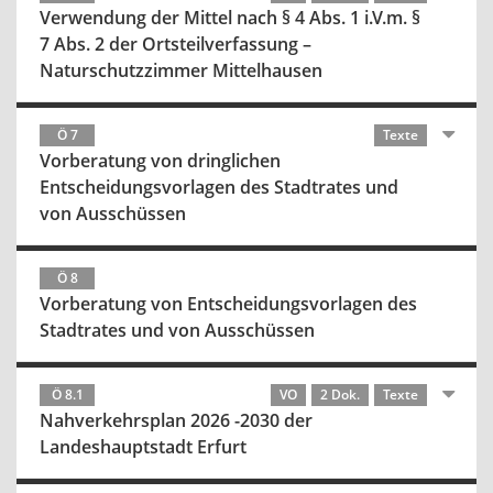
Verwendung der Mittel nach § 4 Abs. 1 i.V.m. §
7 Abs. 2 der Ortsteilverfassung –
Naturschutzzimmer Mittelhausen
Ö 7
Texte
Vorberatung von dringlichen
Entscheidungsvorlagen des Stadtrates und
von Ausschüssen
Ö 8
Vorberatung von Entscheidungsvorlagen des
Stadtrates und von Ausschüssen
Ö 8.1
VO
2 Dok.
Texte
Nahverkehrsplan 2026 -2030 der
Landeshauptstadt Erfurt