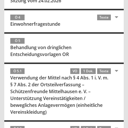
Sitzung vom 24.02.2026
Ö 4
Texte
Einwohnerfragestunde
Ö 5
Behandlung von dringlichen
Entscheidungsvorlagen OR
Ö 5.1
VO
1 Dok.
Texte
Verwendung der Mittel nach § 4 Abs. 1 i. V. m.
§ 7 Abs. 2 der Ortsteilverfassung –
Schützenfreunde Mittelhausen e. V. –
Unterstützung Vereinstätigkeiten /
bewegliches Anlagevermögen (einheitliche
Vereinskleidung)