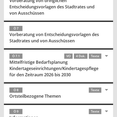
Vorberatung von dringlichen
Entscheidungsvorlagen des Stadtrates und
von Ausschüssen
Ö 7
Vorberatung von Entscheidungsvorlagen des
Stadtrates und von Ausschüssen
Ö 7.1
VO
4 Dok.
Texte
Mittelfristige Bedarfsplanung
Kindertageseinrichtungen/Kindertagespflege
für den Zeitraum 2026 bis 2030
Ö 8
Texte
Ortsteilbezogene Themen
Ö 9
Texte