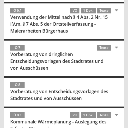
Ö 6.1
VO
1 Dok.
Texte
Verwendung der Mittel nach § 4 Abs. 2 Nr. 15
i.V.m. § 7 Abs. 5 der Ortsteilverfassung -
Malerarbeiten Bürgerhaus
Ö 7
Texte
Vorberatung von dringlichen
Entscheidungsvorlagen des Stadtrates und
von Ausschüssen
Ö 8
Vorberatung von Entscheidungsvorlagen des
Stadtrates und von Ausschüssen
Ö 8.1
VO
1 Dok.
Texte
Kommunale Wärmeplanung - Auslegung des