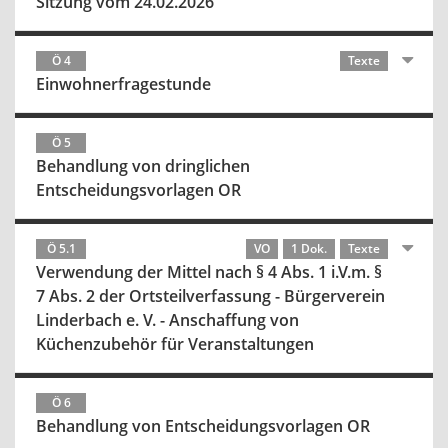
Sitzung vom 24.02.2026
Ö 4
Texte
Einwohnerfragestunde
Ö 5
Behandlung von dringlichen
Entscheidungsvorlagen OR
Ö 5.1
VO
1 Dok.
Texte
Verwendung der Mittel nach § 4 Abs. 1 i.V.m. §
7 Abs. 2 der Ortsteilverfassung - Bürgerverein
Linderbach e. V. - Anschaffung von
Küchenzubehör für Veranstaltungen
Ö 6
Behandlung von Entscheidungsvorlagen OR