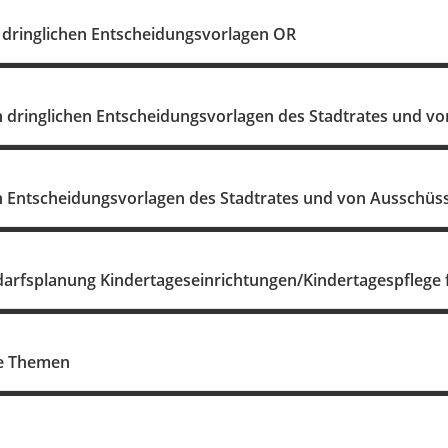
dringlichen Entscheidungsvorlagen OR
 dringlichen Entscheidungsvorlagen des Stadtrates und v
 Entscheidungsvorlagen des Stadtrates und von Ausschüs
edarfsplanung Kindertageseinrichtungen/Kindertagespflege 
ne Themen