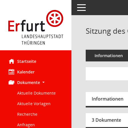
Toggle navigation
Sitzung des 
Informationen
Startseite
Kalender
Dokumente
Aktuelle Dokumente
Informationen
Aktuelle Vorlagen
Recherche
3 Dokumente
Anfragen