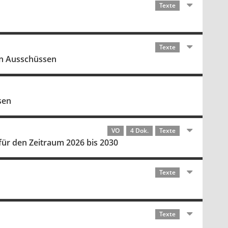
Texte
Texte
on Ausschüssen
sen
VO
4 Dok.
Texte
für den Zeitraum 2026 bis 2030
Texte
Texte