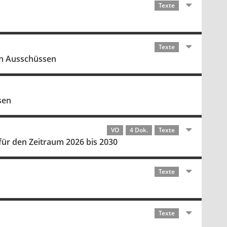
Texte
Texte
on Ausschüssen
sen
VO
4 Dok.
Texte
für den Zeitraum 2026 bis 2030
Texte
Texte