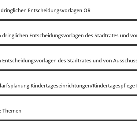
dringlichen Entscheidungsvorlagen OR
 dringlichen Entscheidungsvorlagen des Stadtrates und v
 Entscheidungsvorlagen des Stadtrates und von Ausschüs
edarfsplanung Kindertageseinrichtungen/Kindertagespflege 
ne Themen