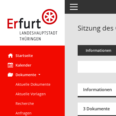
Toggle navigation
Sitzung des 
Informationen
Startseite
Kalender
Dokumente
Aktuelle Dokumente
Informationen
Aktuelle Vorlagen
Recherche
3 Dokumente
Anfragen