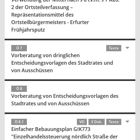
2 der Ortsteilverfassung –
Repräsentationsmittel des
Ortsteilbürgermeisters - Erfurter
Frühjahrsputz
Ö 7
Texte
Vorberatung von dringlichen
Entscheidungsvorlagen des Stadtrates und
von Ausschüssen
Ö 8
Vorberatung von Entscheidungsvorlagen des
Stadtrates und von Ausschüssen
Ö 8.1
VO
3 Dok.
Texte
Einfacher Bebauungsplan GIK773
"Einzelhandelssteuerung nördlich Straße der