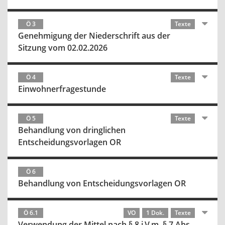
Ö 3
Texte
Genehmigung der Niederschrift aus der
Sitzung vom 02.02.2026
Ö 4
Texte
Einwohnerfragestunde
Ö 5
Texte
Behandlung von dringlichen
Entscheidungsvorlagen OR
Ö 6
Behandlung von Entscheidungsvorlagen OR
Ö 6.1
VO
1 Dok.
Texte
Verwendung der Mittel nach § 8 i.V.m. § 7 Abs.