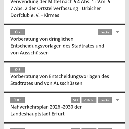
Verwendung der Mittel nach § 4 Abs. 1 i.V.m. §
7 Abs. 2 der Ortsteilverfassung - Urbicher
Dorfclub e. V. – Kirmes
Ö 7
Texte
Vorberatung von dringlichen
Entscheidungsvorlagen des Stadtrates und
von Ausschüssen
Ö 8
Vorberatung von Entscheidungsvorlagen des
Stadtrates und von Ausschüssen
Ö 8.1
VO
2 Dok.
Texte
Nahverkehrsplan 2026 -2030 der
Landeshauptstadt Erfurt