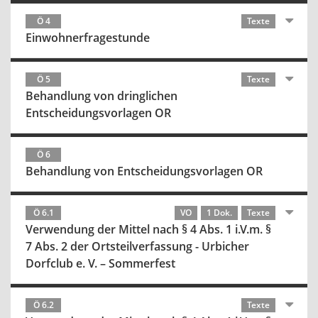
Ö 4
Texte
Einwohnerfragestunde
Ö 5
Texte
Behandlung von dringlichen
Entscheidungsvorlagen OR
Ö 6
Behandlung von Entscheidungsvorlagen OR
Ö 6.1
VO
1 Dok.
Texte
Verwendung der Mittel nach § 4 Abs. 1 i.V.m. §
7 Abs. 2 der Ortsteilverfassung - Urbicher
Dorfclub e. V. – Sommerfest
Ö 6.2
Texte