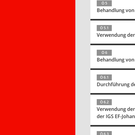
Ö 5
Behandlung von 
Ö 5.1
Verwendung der M
Ö 6
Behandlung von
Ö 6.1
Durchführung de
Ö 6.2
Verwendung der M
der IGS EF-Johann
Ö 6.3