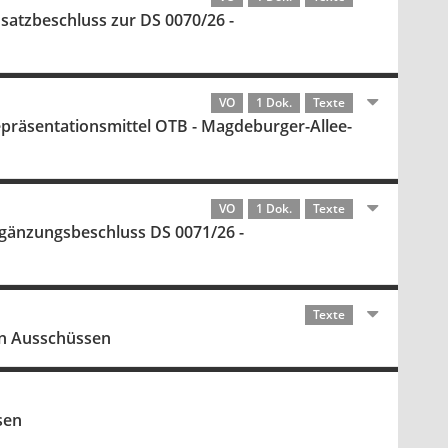
Zusatzbeschluss zur DS 0070/26 -
VO
1 Dok.
Texte
VO
1 Dok.
Texte
 Ergänzungsbeschluss DS 0071/26 -
Texte
on Ausschüssen
sen