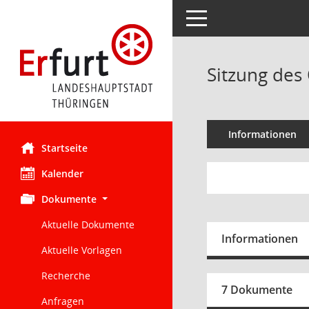
Toggle navigation
Sitzung des 
Informationen
Startseite
Kalender
Dokumente
Aktuelle Dokumente
Informationen
Aktuelle Vorlagen
Recherche
7 Dokumente
Anfragen