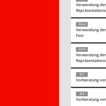
Verwendung der M
Repräsentationsm
Ö 6.4
Verwendung der Mittel nach 
Fest
Ö 6.5
Verwendung der M
Repräsentationsm
Ö 7
Vorberatung von
Ö 8
Vorberatung von