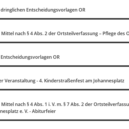
dringlichen Entscheidungsvorlagen OR
ittel nach § 4 Abs. 2 der Ortsteilverfassung – Pflege des O
 Entscheidungsvorlagen OR
r Veranstaltung - 4. Kinderstraßenfest am Johannesplatz
ittel nach § 4 Abs. 1 i. V. m. § 7 Abs. 2 der Ortsteilverfas
esplatz e. V. - Abiturfeier