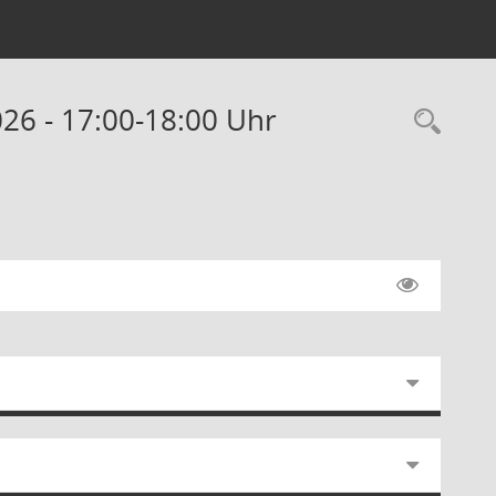
026 - 17:00-18:00 Uhr
Rec