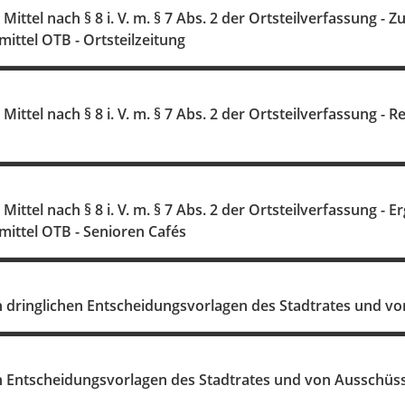
ittel nach § 8 i. V. m. § 7 Abs. 2 der Ortsteilverfassung - 
ittel OTB - Ortsteilzeitung
§ 8 i. V. m. § 7 Abs. 2 der Ortsteilverfassung - Repräsentationsmittel OTB - Magdeburger-Allee-
ittel nach § 8 i. V. m. § 7 Abs. 2 der Ortsteilverfassung -
ittel OTB - Senioren Cafés
 dringlichen Entscheidungsvorlagen des Stadtrates und v
 Entscheidungsvorlagen des Stadtrates und von Ausschüs