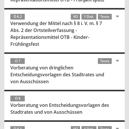
Ö 6.2
VO
1 Dok.
Texte
Verwendung der Mittel nach § 8 i. V. m. § 7
Abs. 2 der Ortsteilverfassung -
Repräsentationsmittel OTB - Kinder-
Frühlingsfest
Ö 7
Texte
Vorberatung von dringlichen
Entscheidungsvorlagen des Stadtrates und
von Ausschüssen
Ö 8
Vorberatung von Entscheidungsvorlagen des
Stadtrates und von Ausschüssen
Ö 8.1
VO
4 Dok.
Texte