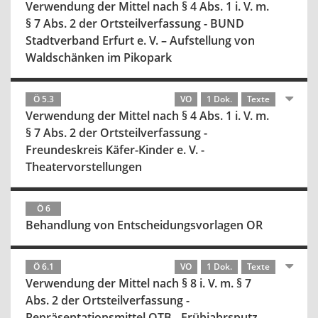
Verwendung der Mittel nach § 4 Abs. 1 i. V. m.
§ 7 Abs. 2 der Ortsteilverfassung - BUND
Stadtverband Erfurt e. V. – Aufstellung von
Waldschänken im Pikopark
Ö 5.3
VO
1 Dok.
Texte
Verwendung der Mittel nach § 4 Abs. 1 i. V. m.
§ 7 Abs. 2 der Ortsteilverfassung -
Freundeskreis Käfer-Kinder e. V. -
Theatervorstellungen
Ö 6
Behandlung von Entscheidungsvorlagen OR
Ö 6.1
VO
1 Dok.
Texte
Verwendung der Mittel nach § 8 i. V. m. § 7
Abs. 2 der Ortsteilverfassung -
Repräsentationsmittel OTB - Frühjahrsputz