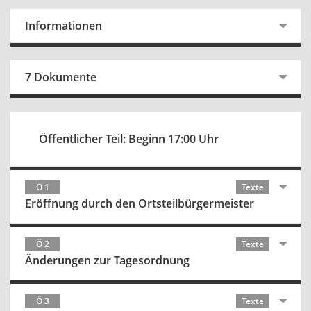
Informationen
7 Dokumente
Öffentlicher Teil: Beginn 17:00 Uhr
Ö 1
Texte
Eröffnung durch den Ortsteilbürgermeister
Ö 2
Texte
Änderungen zur Tagesordnung
Ö 3
Texte