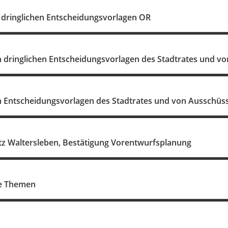
dringlichen Entscheidungsvorlagen OR
 dringlichen Entscheidungsvorlagen des Stadtrates und v
 Entscheidungsvorlagen des Stadtrates und von Ausschüs
tz Waltersleben, Bestätigung Vorentwurfsplanung
ne Themen