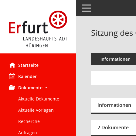
Toggle navigation
Sitzung des 
Informationen
Startseite
Kalender
Dokumente
Aktuelle Dokumente
Informationen
Aktuelle Vorlagen
Recherche
2 Dokumente
Anfragen