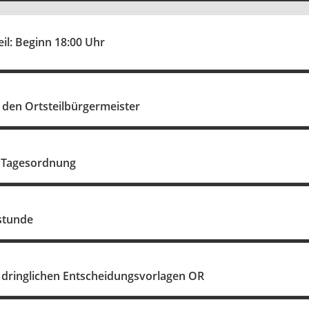
eil: Beginn 18:00 Uhr
 den Ortsteilbürgermeister
 Tagesordnung
stunde
dringlichen Entscheidungsvorlagen OR