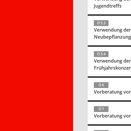
Jugendtreffs
Ö 5.3
Verwendung der Mi
Neubepflanzung
Ö 5.4
Verwendung der Mi
Frühjahrskonzer
Ö 6
Vorberatung von
Ö 7
Vorberatung von