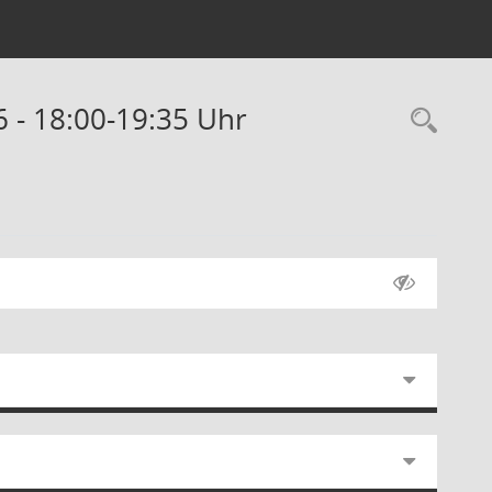
6 - 18:00-19:35 Uhr
Rec