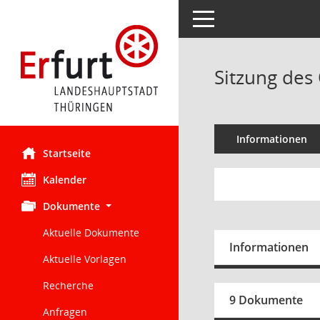
Toggle navigation
Sitzung des 
Informationen
Startseite
Kalender
Dokumente
Aktuelle Dokumente
Informationen
Aktuelle Vorlagen
Recherche
9 Dokumente
Anfragen