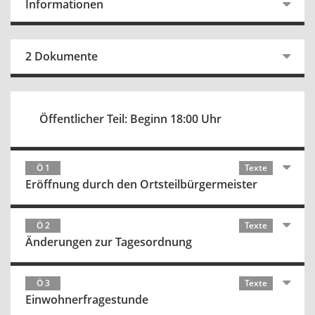
Informationen
2 Dokumente
Öffentlicher Teil: Beginn 18:00 Uhr
Ö 1
Texte
Eröffnung durch den Ortsteilbürgermeister
Ö 2
Texte
Änderungen zur Tagesordnung
Ö 3
Texte
Einwohnerfragestunde