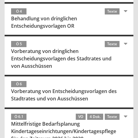
Ö 4
Texte
Behandlung von dringlichen
Entscheidungsvorlagen OR
Ö 5
Texte
Vorberatung von dringlichen
Entscheidungsvorlagen des Stadtrates und
von Ausschüssen
Ö 6
Vorberatung von Entscheidungsvorlagen des
Stadtrates und von Ausschüssen
Ö 6.1
VO
4 Dok.
Texte
Mittelfristige Bedarfsplanung
Kindertageseinrichtungen/Kindertagespflege