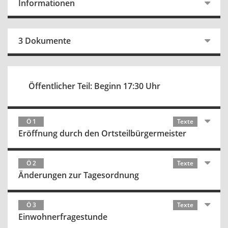
Informationen
3 Dokumente
Öffentlicher Teil: Beginn 17:30 Uhr
Ö 1
Texte
Eröffnung durch den Ortsteilbürgermeister
Ö 2
Texte
Änderungen zur Tagesordnung
Ö 3
Texte
Einwohnerfragestunde