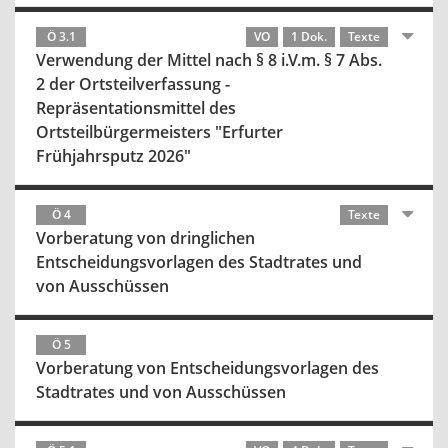
Ö 3.1
VO
1 Dok.
Texte
Verwendung der Mittel nach § 8 i.V.m. § 7 Abs.
2 der Ortsteilverfassung -
Repräsentationsmittel des
Ortsteilbürgermeisters "Erfurter
Frühjahrsputz 2026"
Ö 4
Texte
Vorberatung von dringlichen
Entscheidungsvorlagen des Stadtrates und
von Ausschüssen
Ö 5
Vorberatung von Entscheidungsvorlagen des
Stadtrates und von Ausschüssen