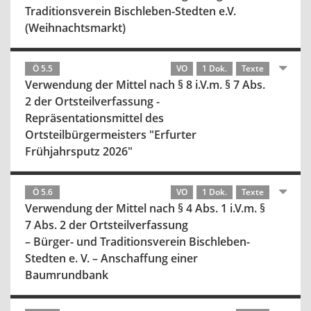
Traditionsverein Bischleben-Stedten e.V.
(Weihnachtsmarkt)
Ö 5.5
VO
1 Dok.
Texte
Verwendung der Mittel nach § 8 i.V.m. § 7 Abs.
2 der Ortsteilverfassung -
Repräsentationsmittel des
Ortsteilbürgermeisters "Erfurter
Frühjahrsputz 2026"
Ö 5.6
VO
1 Dok.
Texte
Verwendung der Mittel nach § 4 Abs. 1 i.V.m. §
7 Abs. 2 der Ortsteilverfassung
– Bürger- und Traditionsverein Bischleben-
Stedten e. V. – Anschaffung einer
Baumrundbank