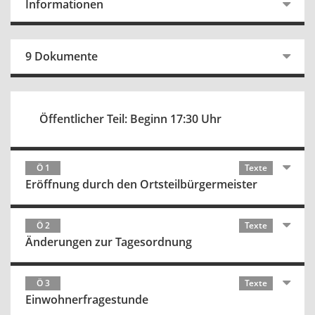
Informationen
9 Dokumente
Öffentlicher Teil: Beginn 17:30 Uhr
Ö 1
Texte
Eröffnung durch den Ortsteilbürgermeister
Ö 2
Texte
Änderungen zur Tagesordnung
Ö 3
Texte
Einwohnerfragestunde