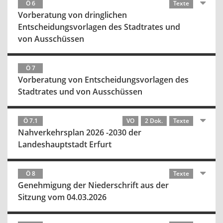
Ö 6
Texte
Vorberatung von dringlichen
Entscheidungsvorlagen des Stadtrates und
von Ausschüssen
Ö 7
Vorberatung von Entscheidungsvorlagen des
Stadtrates und von Ausschüssen
Ö 7.1
VO
2 Dok.
Texte
Nahverkehrsplan 2026 -2030 der
Landeshauptstadt Erfurt
Ö 8
Texte
Genehmigung der Niederschrift aus der
Sitzung vom 04.03.2026