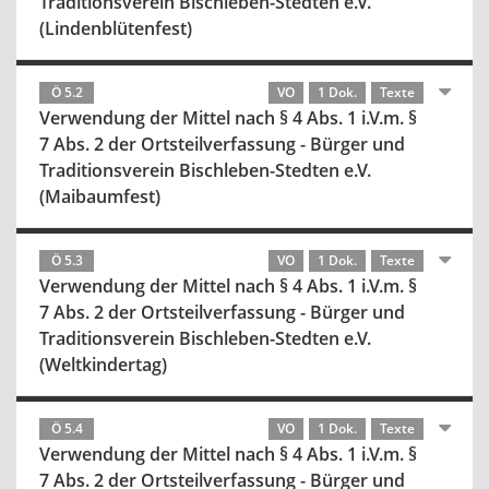
Traditionsverein Bischleben-Stedten e.V.
(Lindenblütenfest)
Ö 5.2
VO
1 Dok.
Texte
Verwendung der Mittel nach § 4 Abs. 1 i.V.m. §
7 Abs. 2 der Ortsteilverfassung - Bürger und
Traditionsverein Bischleben-Stedten e.V.
(Maibaumfest)
Ö 5.3
VO
1 Dok.
Texte
Verwendung der Mittel nach § 4 Abs. 1 i.V.m. §
7 Abs. 2 der Ortsteilverfassung - Bürger und
Traditionsverein Bischleben-Stedten e.V.
(Weltkindertag)
Ö 5.4
VO
1 Dok.
Texte
Verwendung der Mittel nach § 4 Abs. 1 i.V.m. §
7 Abs. 2 der Ortsteilverfassung - Bürger und