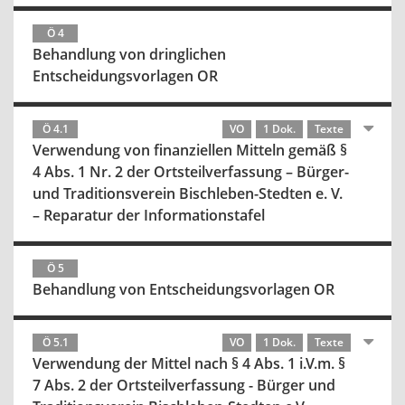
Ö 4
Behandlung von dringlichen
Entscheidungsvorlagen OR
Ö 4.1
VO
1 Dok.
Texte
Verwendung von finanziellen Mitteln gemäß §
4 Abs. 1 Nr. 2 der Ortsteilverfassung – Bürger-
und Traditionsverein Bischleben-Stedten e. V.
– Reparatur der Informationstafel
Ö 5
Behandlung von Entscheidungsvorlagen OR
Ö 5.1
VO
1 Dok.
Texte
Verwendung der Mittel nach § 4 Abs. 1 i.V.m. §
7 Abs. 2 der Ortsteilverfassung - Bürger und