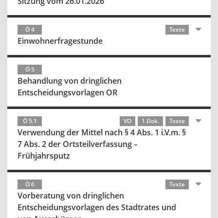
Sitzung vom 26.01.2026
Ö 4
Texte
Einwohnerfragestunde
Ö 5
Behandlung von dringlichen
Entscheidungsvorlagen OR
Ö 5.1
VO
1 Dok.
Texte
Verwendung der Mittel nach § 4 Abs. 1 i.V.m. §
7 Abs. 2 der Ortsteilverfassung –
Frühjahrsputz
Ö 6
Texte
Vorberatung von dringlichen
Entscheidungsvorlagen des Stadtrates und