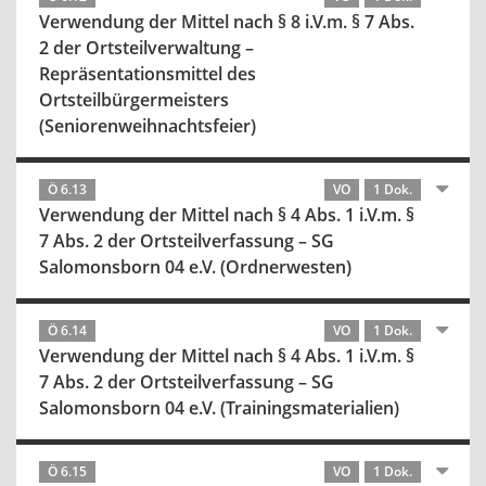
Verwendung der Mittel nach § 8 i.V.m. § 7 Abs.
2 der Ortsteilverwaltung –
Repräsentationsmittel des
Ortsteilbürgermeisters
(Seniorenweihnachtsfeier)
Ö 6.13
VO
1 Dok.
Verwendung der Mittel nach § 4 Abs. 1 i.V.m. §
7 Abs. 2 der Ortsteilverfassung – SG
Salomonsborn 04 e.V. (Ordnerwesten)
Ö 6.14
VO
1 Dok.
Verwendung der Mittel nach § 4 Abs. 1 i.V.m. §
7 Abs. 2 der Ortsteilverfassung – SG
Salomonsborn 04 e.V. (Trainingsmaterialien)
Ö 6.15
VO
1 Dok.