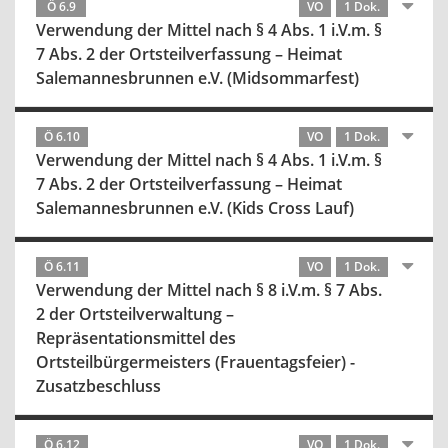
Ö 6.9
VO
1 Dok.
Verwendung der Mittel nach § 4 Abs. 1 i.V.m. §
7 Abs. 2 der Ortsteilverfassung – Heimat
Salemannesbrunnen e.V. (Midsommarfest)
Ö 6.10
VO
1 Dok.
Verwendung der Mittel nach § 4 Abs. 1 i.V.m. §
7 Abs. 2 der Ortsteilverfassung – Heimat
Salemannesbrunnen e.V. (Kids Cross Lauf)
Ö 6.11
VO
1 Dok.
Verwendung der Mittel nach § 8 i.V.m. § 7 Abs.
2 der Ortsteilverwaltung –
Repräsentationsmittel des
Ortsteilbürgermeisters (Frauentagsfeier) -
Zusatzbeschluss
Ö 6.12
VO
1 Dok.