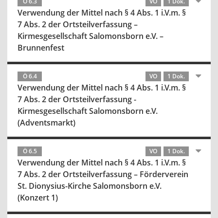
Ö 6.3
VO
1 Dok.
Verwendung der Mittel nach § 4 Abs. 1 i.V.m. §
7 Abs. 2 der Ortsteilverfassung –
Kirmesgesellschaft Salomonsborn e.V. –
Brunnenfest
Ö 6.4
VO
1 Dok.
Verwendung der Mittel nach § 4 Abs. 1 i.V.m. §
7 Abs. 2 der Ortsteilverfassung -
Kirmesgesellschaft Salomonsborn e.V.
(Adventsmarkt)
Ö 6.5
VO
1 Dok.
Verwendung der Mittel nach § 4 Abs. 1 i.V.m. §
7 Abs. 2 der Ortsteilverfassung – Förderverein
St. Dionysius-Kirche Salomonsborn e.V.
(Konzert 1)