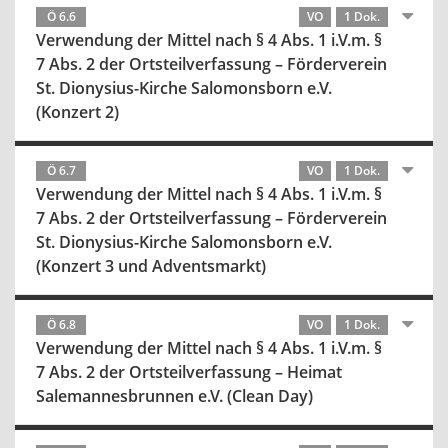
Ö 6.6
VO
1 Dok.
Verwendung der Mittel nach § 4 Abs. 1 i.V.m. §
7 Abs. 2 der Ortsteilverfassung – Förderverein
St. Dionysius-Kirche Salomonsborn e.V.
(Konzert 2)
Ö 6.7
VO
1 Dok.
Verwendung der Mittel nach § 4 Abs. 1 i.V.m. §
7 Abs. 2 der Ortsteilverfassung – Förderverein
St. Dionysius-Kirche Salomonsborn e.V.
(Konzert 3 und Adventsmarkt)
Ö 6.8
VO
1 Dok.
Verwendung der Mittel nach § 4 Abs. 1 i.V.m. §
7 Abs. 2 der Ortsteilverfassung – Heimat
Salemannesbrunnen e.V. (Clean Day)