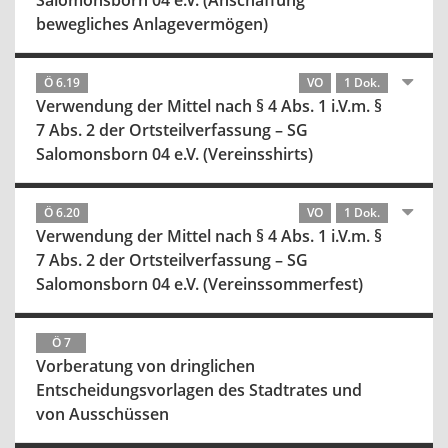
Salomonsborn 04 e.V. (Anschaffung
bewegliches Anlagevermögen)
Ö 6.19
VO
1 Dok.
Verwendung der Mittel nach § 4 Abs. 1 i.V.m. §
7 Abs. 2 der Ortsteilverfassung – SG
Salomonsborn 04 e.V. (Vereinsshirts)
Ö 6.20
VO
1 Dok.
Verwendung der Mittel nach § 4 Abs. 1 i.V.m. §
7 Abs. 2 der Ortsteilverfassung – SG
Salomonsborn 04 e.V. (Vereinssommerfest)
Ö 7
Vorberatung von dringlichen
Entscheidungsvorlagen des Stadtrates und
von Ausschüssen