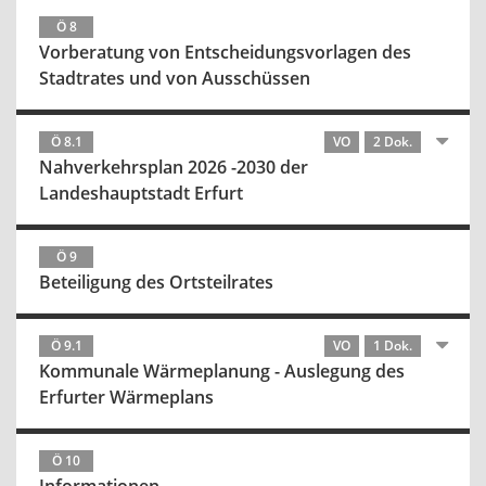
Ö 8
Vorberatung von Entscheidungsvorlagen des
Stadtrates und von Ausschüssen
Ö 8.1
VO
2 Dok.
Nahverkehrsplan 2026 -2030 der
Landeshauptstadt Erfurt
Ö 9
Beteiligung des Ortsteilrates
Ö 9.1
VO
1 Dok.
Kommunale Wärmeplanung - Auslegung des
Erfurter Wärmeplans
Ö 10