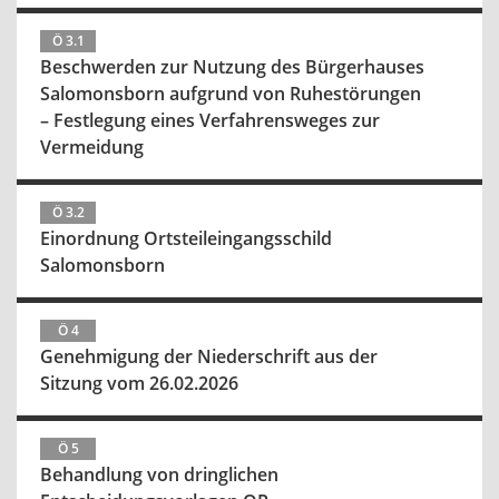
Ö 3.1
Beschwerden zur Nutzung des Bürgerhauses
Salomonsborn aufgrund von Ruhestörungen
– Festlegung eines Verfahrensweges zur
Vermeidung
Ö 3.2
Einordnung Ortsteileingangsschild
Salomonsborn
Ö 4
Genehmigung der Niederschrift aus der
Sitzung vom 26.02.2026
Ö 5
Behandlung von dringlichen