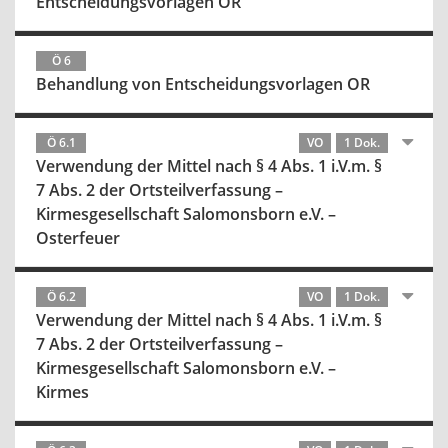
Entscheidungsvorlagen OR
Ö 6
Behandlung von Entscheidungsvorlagen OR
Ö 6.1
VO
1 Dok.
Verwendung der Mittel nach § 4 Abs. 1 i.V.m. §
7 Abs. 2 der Ortsteilverfassung –
Kirmesgesellschaft Salomonsborn e.V. –
Osterfeuer
Ö 6.2
VO
1 Dok.
Verwendung der Mittel nach § 4 Abs. 1 i.V.m. §
7 Abs. 2 der Ortsteilverfassung –
Kirmesgesellschaft Salomonsborn e.V. –
Kirmes