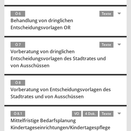
Ö 6
Texte
Behandlung von dringlichen
Entscheidungsvorlagen OR
Ö 7
Texte
Vorberatung von dringlichen
Entscheidungsvorlagen des Stadtrates und
von Ausschüssen
Ö 8
Vorberatung von Entscheidungsvorlagen des
Stadtrates und von Ausschüssen
Ö 8.1
VO
4 Dok.
Texte
Mittelfristige Bedarfsplanung
Kindertageseinrichtungen/Kindertagespflege