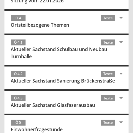
Sitzung vom 22.01.2026
Ö 4
Texte
Ortsteilbezogene Themen
Ö 4.1
Texte
Aktueller Sachstand Schulbau und Neubau
Turnhalle
Ö 4.2
Texte
Aktueller Sachstand Sanierung Brückenstraße
Ö 4.3
Texte
Aktueller Sachstand Glasfaserausbau
Ö 5
Texte
Einwohnerfragestunde