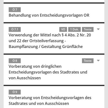
Ö 7
Behandlung von Entscheidungsvorlagen OR
Ö 7.1
VO
1 Dok.
Texte
Verwendung der Mittel nach § 4 Abs. 2 Nr. 20
und 22 der Ortsteilverfassung -
Baumpflanzung / Gestaltung Grünfläche
Ö 8
Texte
Vorberatung von dringlichen
Entscheidungsvorlagen des Stadtrates und
von Ausschüssen
Ö 9
Vorberatung von Entscheidungsvorlagen des
Stadtrates und von Ausschüssen