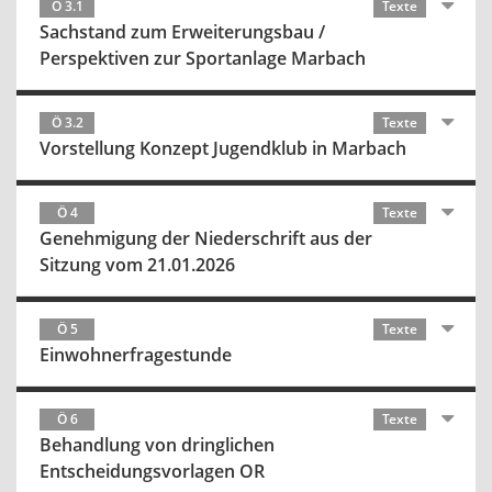
Ö 3.1
Texte
Sachstand zum Erweiterungsbau /
Perspektiven zur Sportanlage Marbach
Ö 3.2
Texte
Vorstellung Konzept Jugendklub in Marbach
Ö 4
Texte
Genehmigung der Niederschrift aus der
Sitzung vom 21.01.2026
Ö 5
Texte
Einwohnerfragestunde
Ö 6
Texte
Behandlung von dringlichen
Entscheidungsvorlagen OR