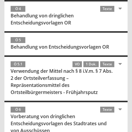
Ö 4
Texte
Behandlung von dringlichen
Entscheidungsvorlagen OR
Ö 5
Behandlung von Entscheidungsvorlagen OR
Ö 5.1
VO
1 Dok.
Texte
Verwendung der Mittel nach § 8 i.V.m. § 7 Abs.
2 der Ortsteilverfassung –
Repräsentationsmittel des
Ortsteilbürgermeisters - Frühjahrsputz
Ö 6
Texte
Vorberatung von dringlichen
Entscheidungsvorlagen des Stadtrates und
von Ausschüssen