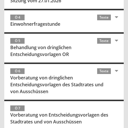
Sitzung vom 27.01.2026
Ö 4
Texte
Einwohnerfragestunde
Ö 5
Texte
Behandlung von dringlichen
Entscheidungsvorlagen OR
Ö 6
Texte
Vorberatung von dringlichen
Entscheidungsvorlagen des Stadtrates und
von Ausschüssen
Ö 7
Vorberatung von Entscheidungsvorlagen des
Stadtrates und von Ausschüssen